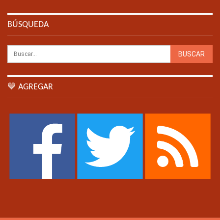
BÚSQUEDA
💙 AGREGAR