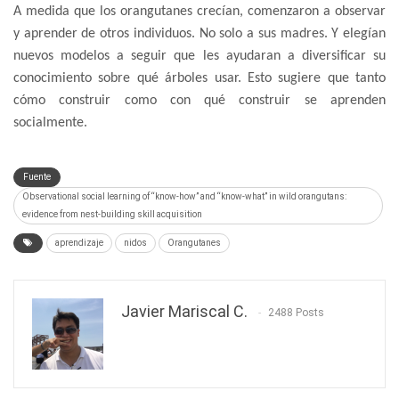
A medida que los orangutanes crecían, comenzaron a observar
y aprender de otros individuos. No solo a sus madres. Y elegían
nuevos modelos a seguir que les ayudaran a diversificar su
conocimiento sobre qué árboles usar. Esto sugiere que tanto
cómo construir como con qué construir se aprenden
socialmente.
Fuente
Observational social learning of “know-how” and “know-what” in wild orangutans:
evidence from nest-building skill acquisition
aprendizaje
nidos
Orangutanes
Javier Mariscal C.
2488 Posts