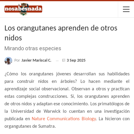
Los orangutanes aprenden de otros
nidos
Mirando otras especies
Por
Javier Mariscal C.
El
3 Sep 2025
¿Cómo los orangutanes jóvenes desarrollan sus habilidades
para construir nidos en árboles? Lo hacen mediante el
aprendizaje social observacional. Observan a otros y practican
estas complejas construcciones. Sí, los orangutanes aprenden
de otros nidos y adaptan ese conocimiento. Los primatólogos de
la Universidad de Warwick lo cuentan en una investigación
publicada en
Nature Communications Biology
. La hicieron con
organgutanes de Sumatra.