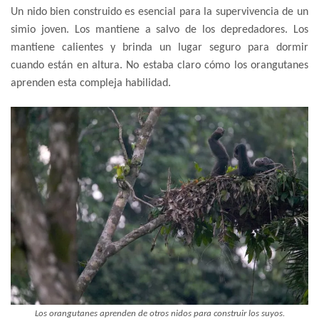
Un nido bien construido es esencial para la supervivencia de un
simio joven. Los mantiene a salvo de los depredadores. Los
mantiene calientes y brinda un lugar seguro para dormir
cuando están en altura. No estaba claro cómo los orangutanes
aprenden esta compleja habilidad.
Los orangutanes aprenden de otros nidos para construir los suyos.