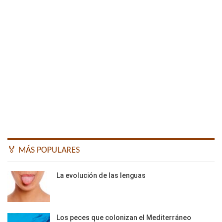
🏅 MÁS POPULARES
La evolución de las lenguas
Los peces que colonizan el Mediterráneo