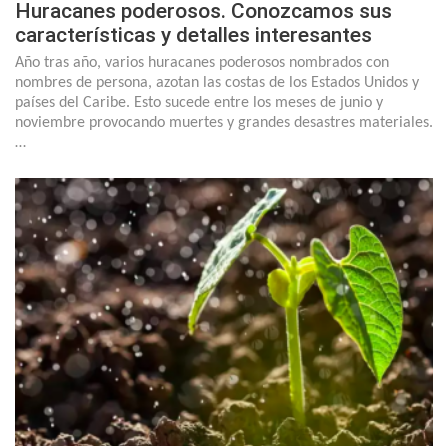
Huracanes poderosos. Conozcamos sus
características y detalles interesantes
Año tras año, varios huracanes poderosos nombrados con
nombres de persona, azotan las costas de los Estados Unidos y
países del Caribe. Esto sucede entre los meses de junio y
noviembre provocando muertes y grandes desastres materiales.
…