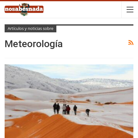
Artículos y noticias sobre
Meteorología