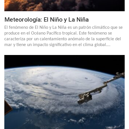
Meteorología: El Niño y La Niña
El fenómeno de El Niño y La Niña es un patrón climático que se
produce en el Océano Pacífico tropical. Este fenómeno se
caracteriza por un calentamiento anómalo de la superficie del
mar y tiene un impacto significativo en el clima global.…