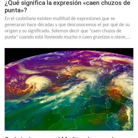
¿Qué significa la expresión «caen chuzos de
punta»?
En el castellano existen multitud de expresiones que se
generaron hace décadas y que desconocemos el por qué de su
origen y su significado. Solemos decir que "caen chuzos de
punta" cuando está lloviendo mucho o caen granizos o nieve.…