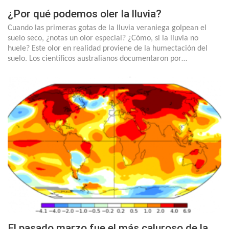
¿Por qué podemos oler la lluvia?
Cuando las primeras gotas de la lluvia veraniega golpean el
suelo seco, ¿notas un olor especial? ¿Cómo, si la lluvia no
huele? Este olor en realidad proviene de la humectación del
suelo. Los científicos australianos documentaron por…
El pasado marzo fue el más caluroso de la