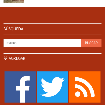
BÚSQUEDA
💙 AGREGAR