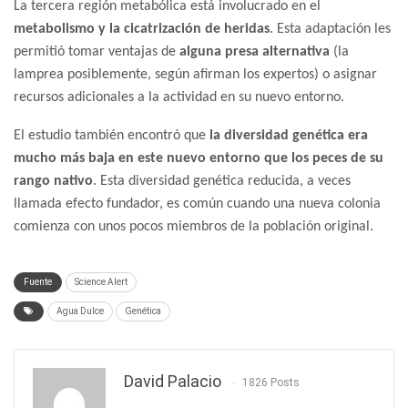
La tercera región metabólica está involucrado en el
metabolismo y la cicatrización de heridas
. Esta adaptación les
permitió tomar ventajas de
alguna presa alternativa
(la
lamprea posiblemente, según afirman los expertos) o asignar
recursos adicionales a la actividad en su nuevo entorno.
El estudio también encontró que
la diversidad genética era
mucho más baja en este nuevo entorno que los peces de su
rango nativo
. Esta diversidad genética reducida, a veces
llamada efecto fundador, es común cuando una nueva colonia
comienza con unos pocos miembros de la población original.
Fuente
Science Alert
Agua Dulce
Genética
David Palacio
1826 Posts