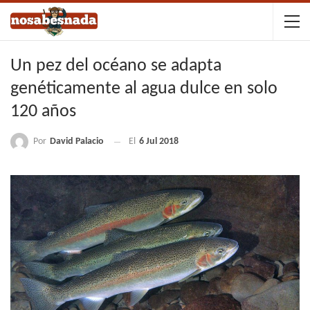
Un pez del océano se adapta
genéticamente al agua dulce en solo
120 años
Por
David Palacio
El
6 Jul 2018