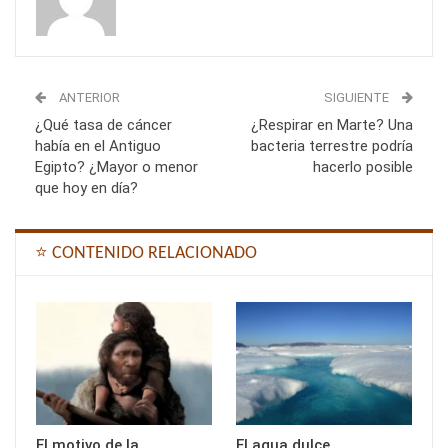
ANTERIOR
SIGUIENTE
¿Qué tasa de cáncer
¿Respirar en Marte? Una
había en el Antiguo
bacteria terrestre podría
Egipto? ¿Mayor o menor
hacerlo posible
que hoy en día?
⭐ CONTENIDO RELACIONADO
El motivo de la
El agua dulce