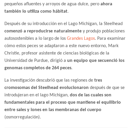
pequeños afluentes y arroyos de agua dulce, pero
ahora
también lo utiliza como hábitat
.
Después de su introducción en el Lago Michigan, la Steelhead
comenzó a reproducirse naturalmente
y produjo poblaciones
autosostenibles a lo largo de los
Grandes Lagos
. Para examinar
cómo estos peces se adaptaron a este nuevo entorno, Mark
Christie, profesor asistente de ciencias biológicas de la
Universidad de Purdue, dirigió a
un equipo que secuenció los
genomas completos de 264 peces
.
La investigación descubrió que las regiones de
tres
cromosomas del Steelhead evolucionaron
después de que se
introdujeran en el lago Michigan,
dos de las cuales son
fundamentales para el proceso que mantiene el equilibrio
entre sales y iones en las membranas del cuerpo
(osmorregulación).