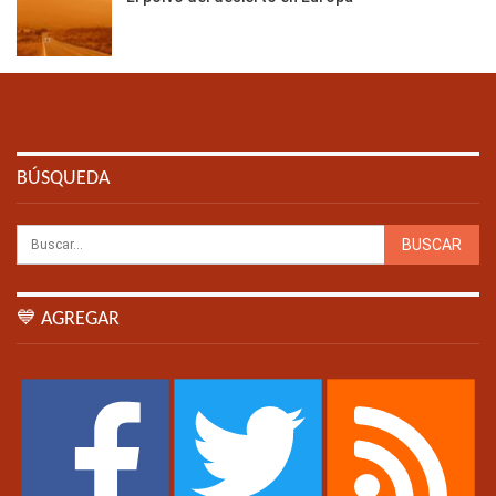
BÚSQUEDA
💙 AGREGAR