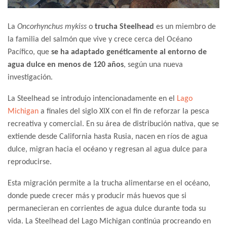
La
Oncorhynchus mykiss
o
trucha Steelhead
es un miembro de
la familia del salmón que vive y crece cerca del Océano
Pacífico, que
se ha adaptado genéticamente al entorno de
agua dulce en menos de 120 años
, según una nueva
investigación.
La Steelhead se introdujo intencionadamente en el
Lago
Michigan
a finales del siglo XIX con el fin de reforzar la pesca
recreativa y comercial. En su área de distribución nativa, que se
extiende desde California hasta Rusia, nacen en ríos de agua
dulce, migran hacia el océano y regresan al agua dulce para
reproducirse.
Esta migración permite a la trucha alimentarse en el océano,
donde puede crecer más y producir más huevos que si
permanecieran en corrientes de agua dulce durante toda su
vida. La Steelhead del Lago Michigan continúa procreando en