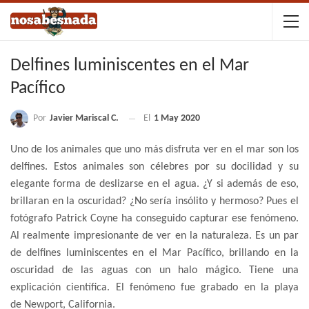
Delfines luminiscentes en el Mar
Pacífico
Por
Javier Mariscal C.
El
1 May 2020
Uno de los animales que uno más disfruta ver en el mar son los
delfines. Estos animales son célebres por su docilidad y su
elegante forma de deslizarse en el agua. ¿Y si además de eso,
brillaran en la oscuridad? ¿No sería insólito y hermoso? Pues el
fotógrafo Patrick Coyne ha conseguido capturar ese fenómeno.
Al realmente impresionante de ver en la naturaleza. Es un par
de delfines luminiscentes en el Mar Pacífico, brillando en la
oscuridad de las aguas con un halo mágico. Tiene una
explicación científica. El fenómeno fue grabado en la playa
de Newport, California.