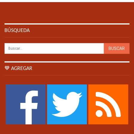
BÚSQUEDA
💙 AGREGAR