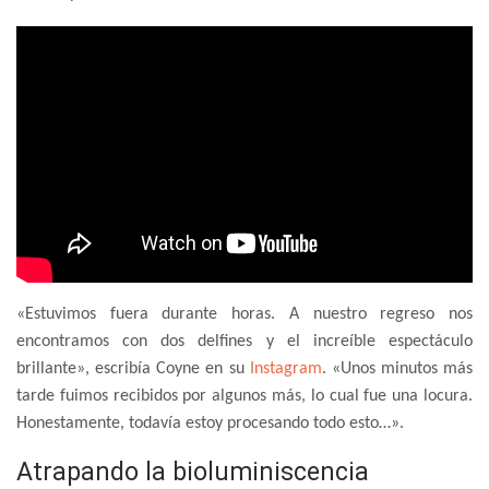
«Estuvimos fuera durante horas. A nuestro regreso nos
encontramos con dos delfines y el increíble espectáculo
brillante», escribía Coyne en su
Instagram
. «Unos minutos más
tarde fuimos recibidos por algunos más, lo cual fue una locura.
Honestamente, todavía estoy procesando todo esto…».
Atrapando la bioluminiscencia