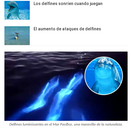
Los delfines sonríen cuando juegan
El aumento de ataques de delfines
Delfines luminiscentes en el Mar Pacífico, una maravilla de la naturaleza.