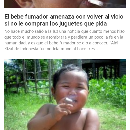
El bebe fumador amenaza con volver al vicio
si no le compran los juguetes que pida
No hace mucho salió a la luz una noticia que cuanto menos hizo
que todo el mundo se asombrara y perdiera un poco la fe en la
humanidad, y es que el bebe fumador se dio a conocer. "Aldi
Rizal de Indonesia fue noticia mundial hace tres…