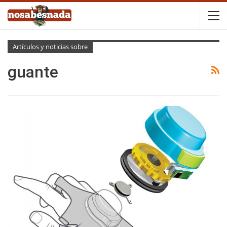
Artículos y noticias sobre
guante