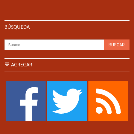
BÚSQUEDA
💙 AGREGAR