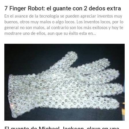
7 Finger Robot: el guante con 2 dedos extra
En el avance de la tecnología se pueden apreciar inventos muy
buenos, otros muy malos o algo locos. Los inventos locos, por lo
general no son malos, al contrario son los más exitosos y hoy te
mostrare uno de ellos, aun que su éxito esta en…