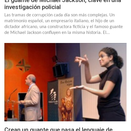
El guante de Michael Jackson, clave en una
investigación policial
Las tramas de corrupción cada día son más complejas. Un
matrimonio español, un empresario italiano, el hijo de un
dictador africano, una constructora ficticia y el famoso guante
de Michael Jackson confluyen en la misma historia. El…
Crean un guante que pasa el lenguaje de