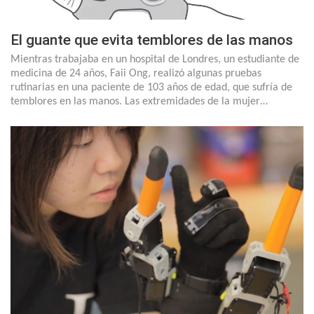
El guante que evita temblores de las manos
Mientras trabajaba en un hospital de Londres, un estudiante de
medicina de 24 años, Faii Ong, realizó algunas pruebas
rutinarias en una paciente de 103 años de edad, que sufría de
temblores en las manos. Las extremidades de la mujer…