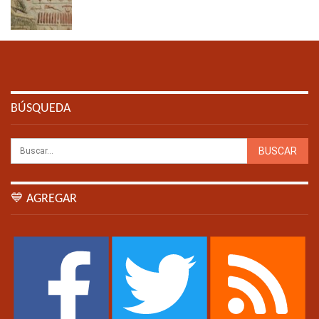
BÚSQUEDA
💙 AGREGAR