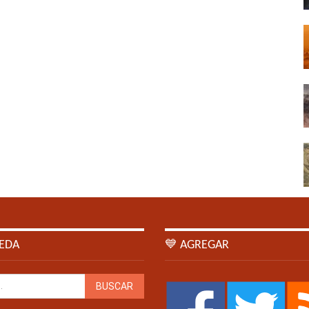
EDA
💙 AGREGAR