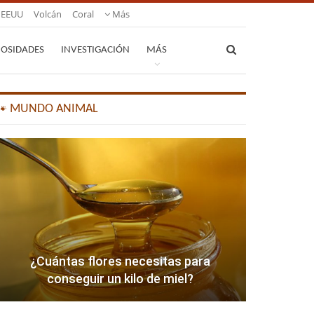
EEUU
Volcán
Coral
Más
IOSIDADES
INVESTIGACIÓN
MÁS
🐾 MUNDO ANIMAL
¿Cuántas flores necesitas para
conseguir un kilo de miel?