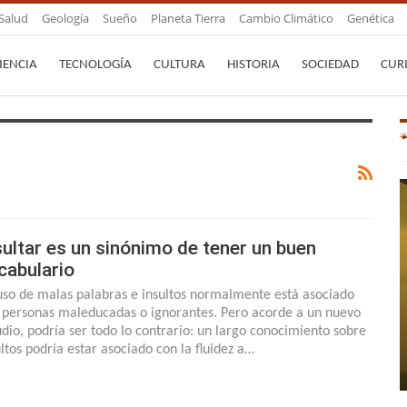
Salud
Geología
Sueño
Planeta Tierra
Cambio Climático
Genética
IENCIA
TECNOLOGÍA
CULTURA
HISTORIA
SOCIEDAD
CUR
sultar es un sinónimo de tener un buen
cabulario
uso de malas palabras e insultos normalmente está asociado
 personas maleducadas o ignorantes. Pero acorde a un nuevo
udio, podría ser todo lo contrario: un largo conocimiento sobre
ultos podría estar asociado con la fluidez a…