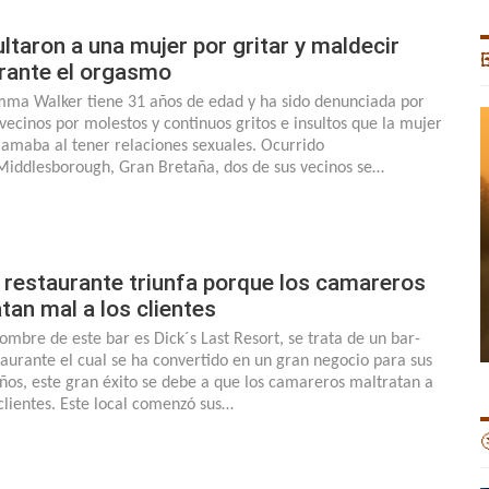
ltaron a una mujer por gritar y maldecir

rante el orgasmo
ma Walker tiene 31 años de edad y ha sido denunciada por
 vecinos por molestos y continuos gritos e insultos que la mujer
lamaba al tener relaciones sexuales. Ocurrido
Middlesborough, Gran Bretaña, dos de sus vecinos se…
 restaurante triunfa porque los camareros
atan mal a los clientes
nombre de este bar es Dick´s Last Resort, se trata de un bar-
taurante el cual se ha convertido en un gran negocio para sus
ños, este gran éxito se debe a que los camareros maltratan a
 clientes. Este local comenzó sus…
