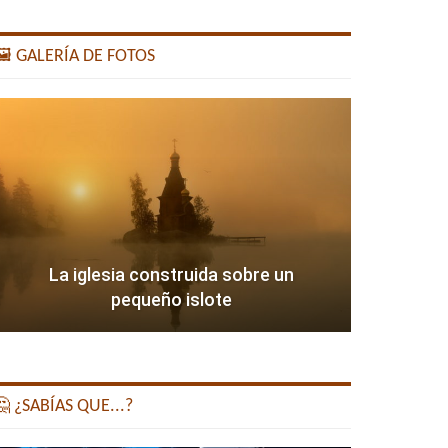
️ GALERÍA DE FOTOS
La iglesia construida sobre un
pequeño islote
 ¿SABÍAS QUE...?