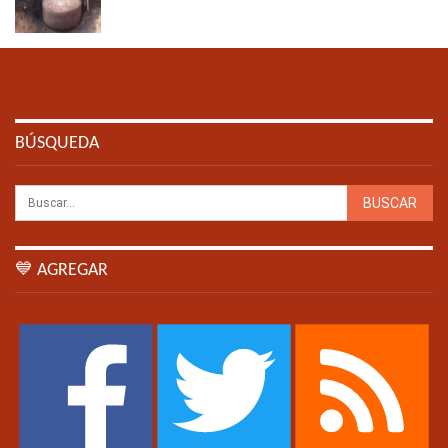
BÚSQUEDA
💙 AGREGAR