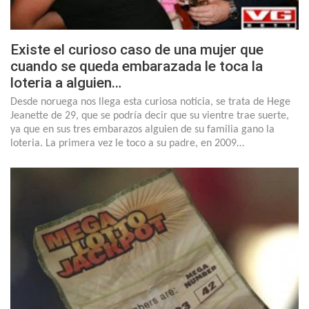
Existe el curioso caso de una mujer que
cuando se queda embarazada le toca la
loteria a alguien…
Desde noruega nos llega esta curiosa noticia, se trata de Hege
Jeanette de 29, que se podría decir que su vientre trae suerte,
ya que en sus tres embarazos alguien de su familia gano la
loteria. La primera vez le toco a su padre, en 2009…