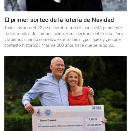
El primer sorteo de la lotería de Navidad
Todos los años el 22 de diciembre toda España está pendiente
de los medios de comunicación, y sus décimos del Gordo. Pero
¿sabemos cuándo comenzó éste sorteo?, ¿por qué? y ¿en qué
contexto histórico? Más de 200 años hace que se produjo…