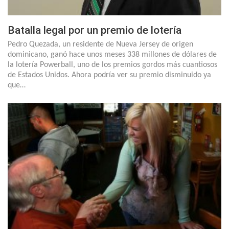
Batalla legal por un premio de lotería
Pedro Quezada, un residente de Nueva Jersey de origen
dominicano, ganó hace unos meses 338 millones de dólares de
la lotería Powerball, uno de los premios gordos más cuantiosos
de Estados Unidos. Ahora podría ver su premio disminuido ya
que…