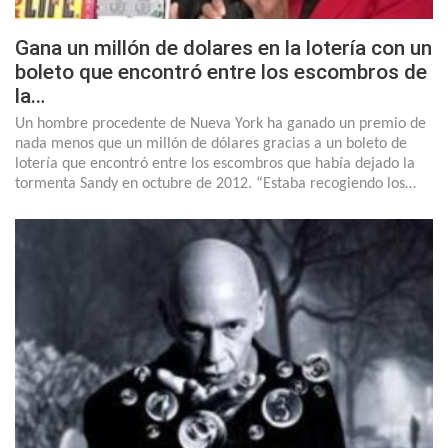
Gana un millón de dolares en la lotería con un
boleto que encontró entre los escombros de
la…
Un hombre procedente de Nueva York ha ganado un premio de
nada menos que un millón de dólares gracias a un boleto de
lotería que encontró entre los escombros que había dejado la
tormenta Sandy en octubre de 2012. “Estaba recogiendo los…