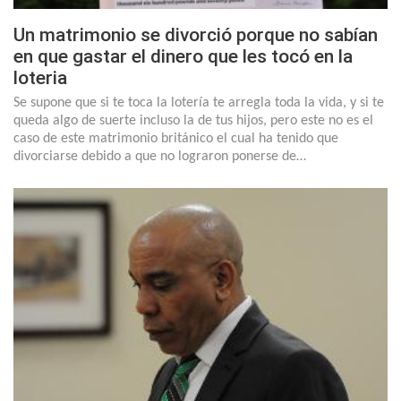
Un matrimonio se divorció porque no sabían
en que gastar el dinero que les tocó en la
loteria
Se supone que si te toca la lotería te arregla toda la vida, y si te
queda algo de suerte incluso la de tus hijos, pero este no es el
caso de este matrimonio británico el cual ha tenido que
divorciarse debido a que no lograron ponerse de…