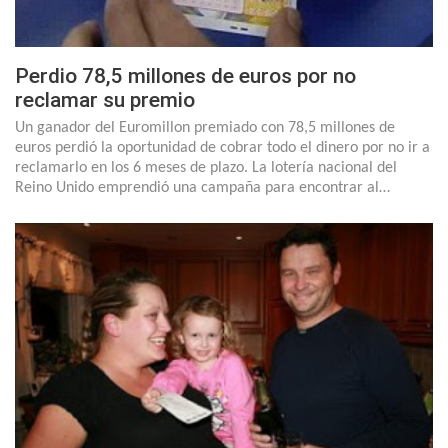
Perdio 78,5 millones de euros por no
reclamar su premio
Un ganador del Euromillon premiado con 78,5 millones de
euros perdió la oportunidad de cobrar todo el dinero por no ir a
reclamarlo en los 6 meses de plazo. La lotería nacional del
Reino Unido emprendió una campaña para encontrar al…