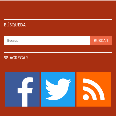
BÚSQUEDA
💙 AGREGAR