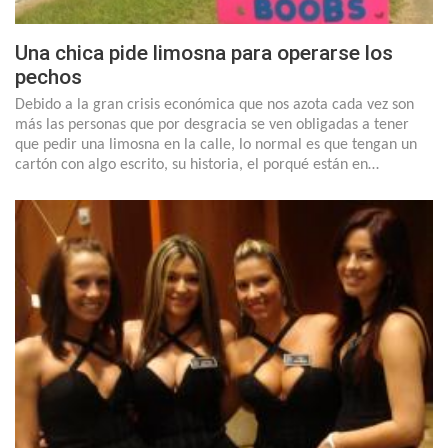
Una chica pide limosna para operarse los
pechos
Debido a la gran crisis económica que nos azota cada vez son
más las personas que por desgracia se ven obligadas a tener
que pedir una limosna en la calle, lo normal es que tengan un
cartón con algo escrito, su historia, el porqué están en…