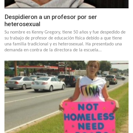
Despidieron a un profesor por ser
heterosexual
Su nombre es Kenny Gregory, tiene 50 años y fue despedido de
su trabajo de profesor de educación física debido a que tiene
una familia tradicional y es heterosexual. Ha presentado una
demanda en contra de la directora de la escuela…