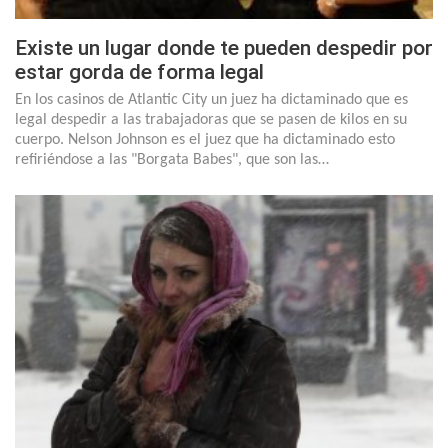
Existe un lugar donde te pueden despedir por
estar gorda de forma legal
En los casinos de Atlantic City un juez ha dictaminado que es
legal despedir a las trabajadoras que se pasen de kilos en su
cuerpo. Nelson Johnson es el juez que ha dictaminado esto
refiriéndose a las "Borgata Babes", que son las…