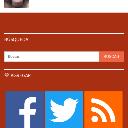
BÚSQUEDA
💙 AGREGAR