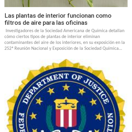
Las plantas de interior funcionan como
filtros de aire para las oficinas
Investigadores de la Sociedad Americana de Química detallan
cómo ciertos tipos de plantas de interior eliminan
contaminantes del aire de los interiores, en su exposición en la
252ª Reunión Nacional y Exposición de la Sociedad Química…