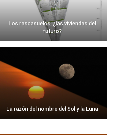
Los rascasuelos, ¿las viviendas del
futuro?
La razón del nombre del Sol y la Luna