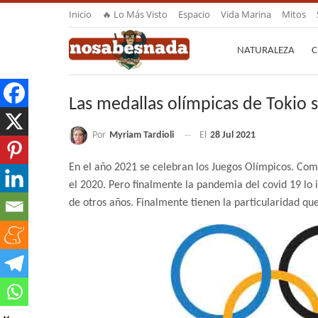
Inicio
🔥 Lo Más Visto
Espacio
Vida Marina
Mitos
NATURALEZA
C
Las medallas olímpicas de Tokio 
Por
Myriam Tardioli
El
28 Jul 2021
En el año 2021 se celebran los Juegos Olímpicos. Co
el 2020. Pero finalmente la pandemia del covid 19 lo 
de otros años. Finalmente tienen la particularidad qu