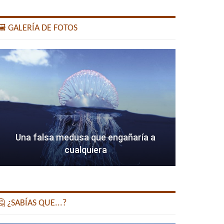
️ GALERÍA DE FOTOS
Una falsa medusa que engañaría a
cualquiera
 ¿SABÍAS QUE...?