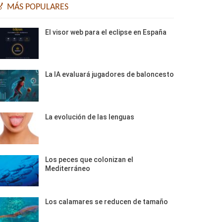
🏅 MÁS POPULARES
El visor web para el eclipse en España
La IA evaluará jugadores de baloncesto
La evolución de las lenguas
Los peces que colonizan el
Mediterráneo
Los calamares se reducen de tamaño