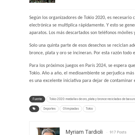
Según los organizadores de Tokio 2020, es necesario 
electrónica se multiplica rápidamente. Y esto se gen
aparatos. Los más descartados son teléfonos móviles 
Solo una quinta parte de esos desechos se reciclan a
bronce, plata y oro se incineran. Por esta razón todo 
Para los próximos juegos en París 2024, se espera que 
Tokio. Año a año, el medioambiente se perjudica más 
es una excelente iniciativa para dejar de contaminar e
Fuente
Tokio 2020: medallas de oro, plata y bronce recicladas de basura
Deportes
Olimpiadas
Tokio
Myriam Tardioli
917 Posts