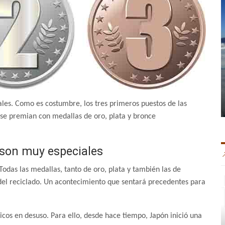
ales. Como es costumbre, los tres primeros puestos de las
s se premian con medallas de oro, plata y bronce
 son muy especiales
Todas las medallas, tanto de oro, plata y también las de
del reciclado. Un acontecimiento que sentará precedentes para
nicos en desuso. Para ello, desde hace tiempo, Japón inició una