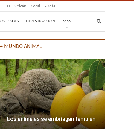
EEUU
Volcán
Coral
Más
IOSIDADES
INVESTIGACIÓN
MÁS
🐾 MUNDO ANIMAL
Los animales se embriagan también