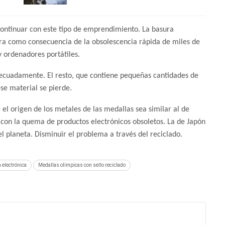
continuar con este tipo de emprendimiento. La basura
era como consecuencia de la obsolescencia rápida de miles de
y ordenadores portátiles.
decuadamente. El resto, que contiene pequeñas cantidades de
ese material se pierde.
el origen de los metales de las medallas sea similar al de
con la quema de productos electrónicos obsoletos. La de Japón
l planeta. Disminuir el problema a través del reciclado.
 electrónica
Medallas olímpicas con sello reciclado