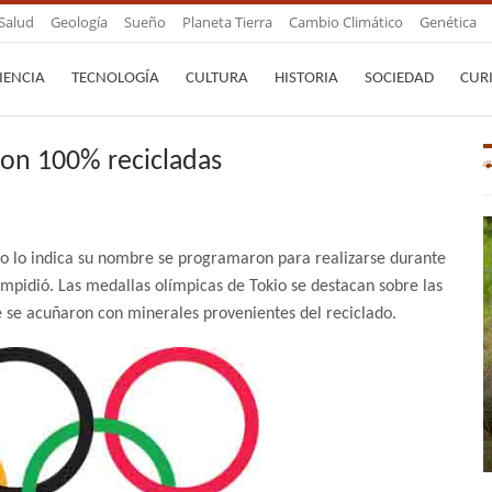
Salud
Geología
Sueño
Planeta Tierra
Cambio Climático
Genética
IENCIA
TECNOLOGÍA
CULTURA
HISTORIA
SOCIEDAD
CUR
son 100% recicladas
mo lo indica su nombre se programaron para realizarse durante
impidió. Las medallas olímpicas de Tokio se destacan sobre las
e se acuñaron con minerales provenientes del reciclado.