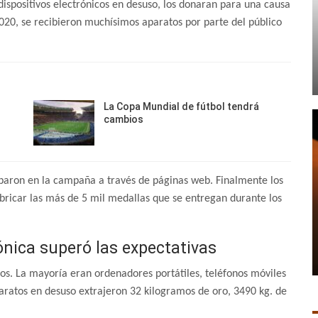
ispositivos electrónicos en desuso, los donaran para una causa
20, se recibieron muchísimos aparatos por parte del público
La Copa Mundial de fútbol tendrá
cambios
iparon en la campaña a través de páginas web. Finalmente los
bricar las más de 5 mil medallas que se entregan durante los
nica superó las expectativas
os. La mayoría eran ordenadores portátiles, teléfonos móviles
ratos en desuso extrajeron 32 kilogramos de oro, 3490 kg. de