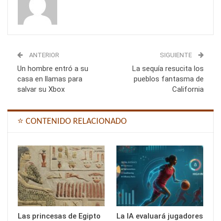
ANTERIOR
SIGUIENTE
Un hombre entró a su
La sequía resucita los
casa en llamas para
pueblos fantasma de
salvar su Xbox
California
⭐ CONTENIDO RELACIONADO
Las princesas de Egipto
La IA evaluará jugadores