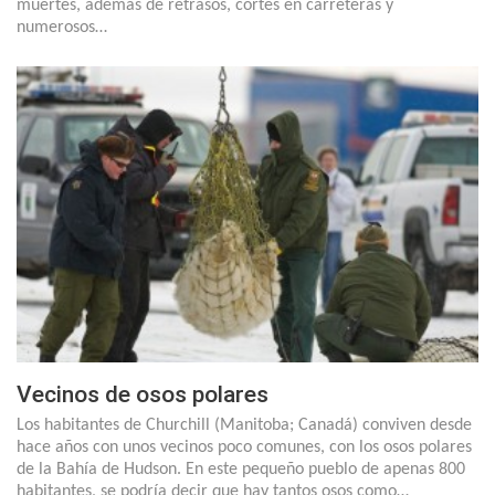
muertes, además de retrasos, cortes en carreteras y
numerosos…
Vecinos de osos polares
Los habitantes de Churchill (Manitoba; Canadá) conviven desde
hace años con unos vecinos poco comunes, con los osos polares
de la Bahía de Hudson. En este pequeño pueblo de apenas 800
habitantes, se podría decir que hay tantos osos como…