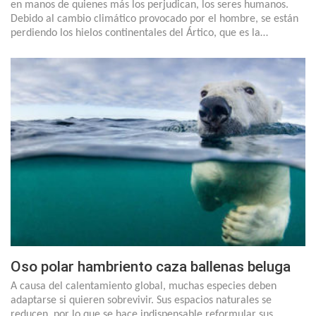
en manos de quienes más los perjudican, los seres humanos.
Debido al cambio climático provocado por el hombre, se están
perdiendo los hielos continentales del Ártico, que es la…
Oso polar hambriento caza ballenas beluga
A causa del calentamiento global, muchas especies deben
adaptarse si quieren sobrevivir. Sus espacios naturales se
reducen, por lo que se hace indispensable reformular sus