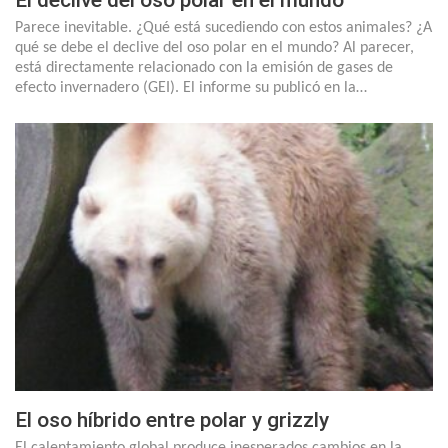
El declive del oso polar en el mundo
Parece inevitable. ¿Qué está sucediendo con estos animales? ¿A
qué se debe el declive del oso polar en el mundo? Al parecer,
está directamente relacionado con la emisión de gases de
efecto invernadero (GEI). El informe su publicó en la…
El oso híbrido entre polar y grizzly
El calentamiento global produce inesperados cambios en la