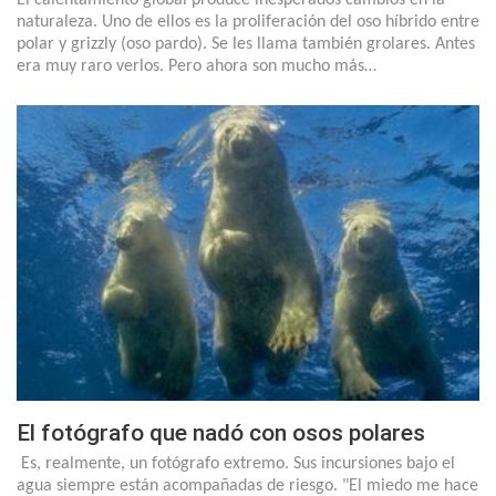
naturaleza. Uno de ellos es la proliferación del oso híbrido entre
polar y grizzly (oso pardo). Se les llama también grolares. Antes
era muy raro verlos. Pero ahora son mucho más…
El fotógrafo que nadó con osos polares
Es, realmente, un fotógrafo extremo. Sus incursiones bajo el
agua siempre están acompañadas de riesgo. "El miedo me hace