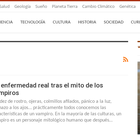
Salud
Geología
Sueño
Planeta Tierra
Cambio Climático
Genética
IENCIA
TECNOLOGÍA
CULTURA
HISTORIA
SOCIEDAD
CUR
 enfermedad real tras el mito de los
mpiros
dez de rostro, ojeras, colmillos afilados, pánico a la luz,
hazo a los ajos... prácticamente todos conocemos las
acterísticas de un vampiro. En la mayoría de las culturas, un
piro es un personaje mitológico humano que después…