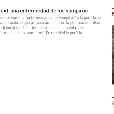
 extraña enfermedad de los vampiros

conoce como la "enfermedad de los vampiros" a la porfiria, un
raño trastorno que provoca ampollas en la piel cuando existe
osición al sol. Este síntoma es que da el nombre de
fermedad de los vampiros". En realidad la porfiria…
