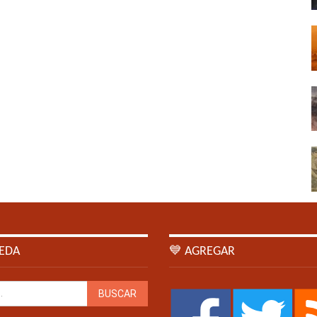
EDA
💙 AGREGAR