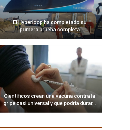
El Hyperloop ha completado su
primera prueba completa
Científicos crean una vacuna contra la
gripe casi universal y que podría durar…