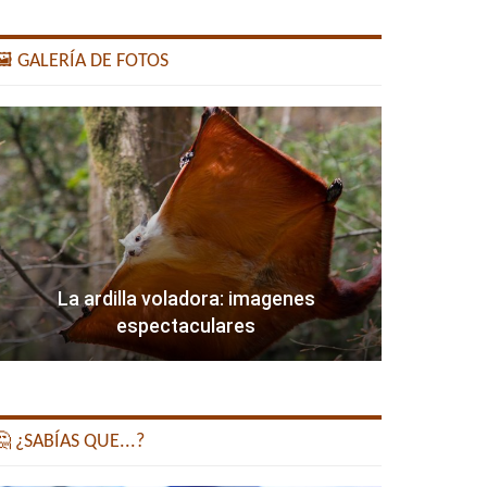
️ GALERÍA DE FOTOS
La ardilla voladora: imagenes
espectaculares
 ¿SABÍAS QUE...?