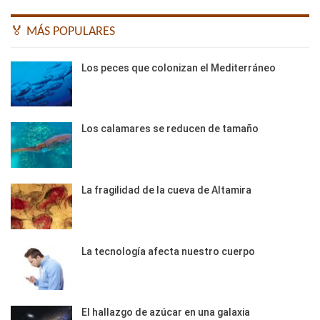
🏅 MÁS POPULARES
Los peces que colonizan el Mediterráneo
Los calamares se reducen de tamaño
La fragilidad de la cueva de Altamira
La tecnología afecta nuestro cuerpo
El hallazgo de azúcar en una galaxia