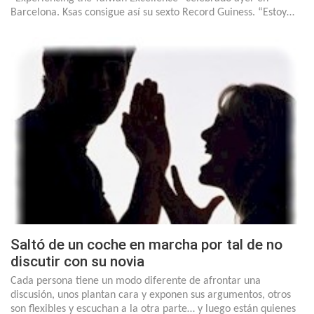
Barcelona. Ksas consigue así su sexto Record Guiness. “Estoy…
Saltó de un coche en marcha por tal de no
discutir con su novia
Cada persona tiene un modo diferente de afrontar una
discusión, unos plantan cara y exponen sus argumentos, otros
son flexibles y escuchan a la otra parte… y luego están quienes