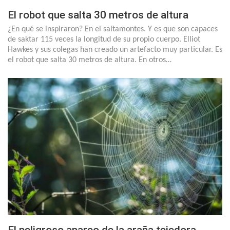
El robot que salta 30 metros de altura
¿En qué se inspiraron? En el saltamontes. Y es que son capaces
de saktar 115 veces la longitud de su propio cuerpo. Elliot
Hawkes y sus colegas han creado un artefacto muy particular. Es
el robot que salta 30 metros de altura. En otros…