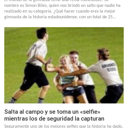
nombre es Simon Biles, quien nos brindó un salto que nadie ha
realizado en su categoría. ¿Qué hacer cuando eres la mejor
gimnasta de la historia estadounidense, con un total de 25…
Salta al campo y se toma un «selfie»
mientras los de seguridad la capturan
Seguramente uno de los mejores selfies que la historia ha dado,