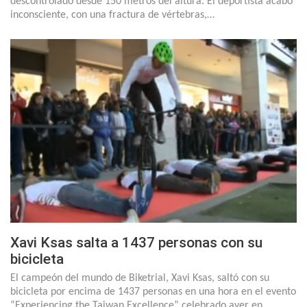
descontrolado desde 150 metros del altura. El deportista acabó
inconsciente, con una fractura de vértebras,…
Xavi Ksas salta a 1437 personas con su
bicicleta
El campeón del mundo de Biketrial, Xavi Ksas, saltó con su
bicicleta por encima de 1437 personas en una hora en el evento
“Experiencing the Taiwan Excellence” celebrado ayer en