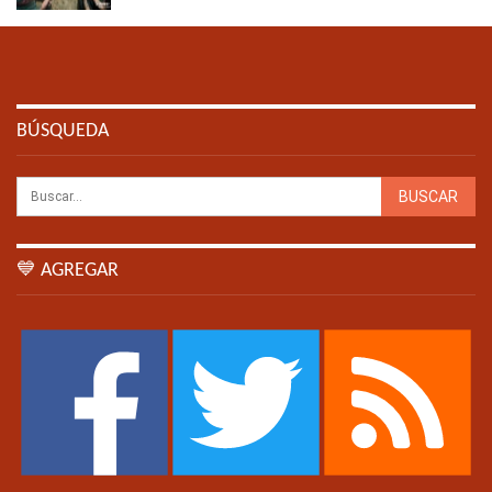
BÚSQUEDA
💙 AGREGAR