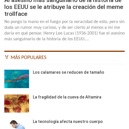
Al asesino más sanguinario de la historia de
los EEUU se le atribuye la creación del meme
trollface
No pongo la mano en el fuego por la veracidad de esto, pero sin
duda un rumor muy curioso, y de ser cierto al menos a mí me
daría en qué pensar. Henry Lee Lucas (1936-2001) fue el asesino
más sanguinario de la historia de los EEUU.…
🏅 MÁS POPULARES
Los calamares se reducen de tamaño
La fragilidad de la cueva de Altamira
La tecnología afecta nuestro cuerpo