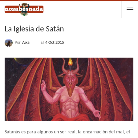
La Iglesia de Satán
Por
Aixa
El
4 Oct 2015
Satanás es para algunos un ser real, la encarnación del mal, el