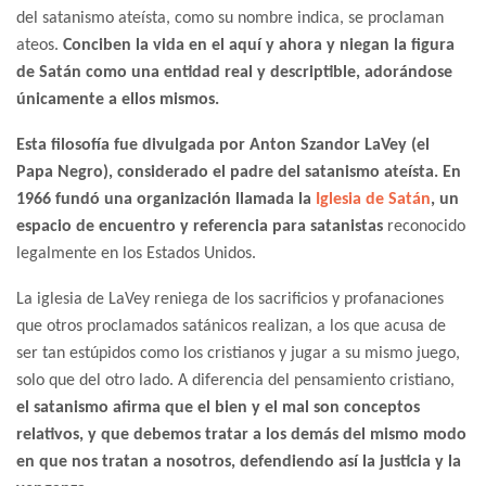
del satanismo ateísta, como su nombre indica, se proclaman
ateos.
Conciben la vida en el aquí y ahora y niegan la figura
de Satán como una entidad real y descriptible, adorándose
únicamente a ellos mismos.
Esta filosofía fue divulgada por Anton Szandor LaVey (el
Papa Negro), considerado el padre del satanismo ateísta. En
1966 fundó una organización llamada la
Iglesia de Satán
, un
espacio de encuentro y referencia para satanistas
reconocido
legalmente en los Estados Unidos.
La iglesia de LaVey reniega de los sacrificios y profanaciones
que otros proclamados satánicos realizan, a los que acusa de
ser tan estúpidos como los cristianos y jugar a su mismo juego,
solo que del otro lado. A diferencia del pensamiento cristiano,
el satanismo afirma que el bien y el mal son conceptos
relativos, y que debemos tratar a los demás del mismo modo
en que nos tratan a nosotros, defendiendo así la justicia y la