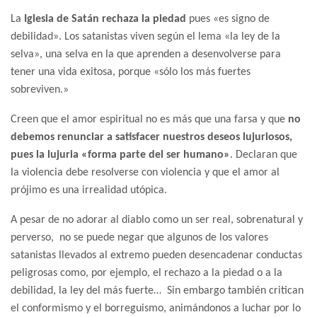
La
Iglesia de Satán
rechaza la piedad
pues «es signo de
debilidad». Los satanistas viven según el lema «la ley de la
selva», una selva en la que aprenden a desenvolverse para
tener una vida exitosa, porque «sólo los más fuertes
sobreviven.»
Creen que el amor espiritual no es más que una farsa y que
no
debemos renunciar a satisfacer nuestros deseos lujuriosos,
pues la lujuria «forma parte del ser humano»
. Declaran que
la violencia debe resolverse con violencia y que el amor al
prójimo es una irrealidad utópica.
A pesar de no adorar al diablo como un ser real, sobrenatural y
perverso, no se puede negar que algunos de los valores
satanistas llevados al extremo pueden desencadenar conductas
peligrosas como, por ejemplo, el rechazo a la piedad o a la
debilidad, la ley del más fuerte… Sin embargo también critican
el conformismo y el borreguismo, animándonos a luchar por lo