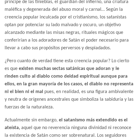
príncipe de las tinieblas, el guardián del infierno, una criatura
maléfica y degenerada del abuso moral y carnal… Según la
creencia popular inculcada por el cristianismo, los satanistas
optan por potenciar su lado malvado y oscuro, un objetivo
alcanzado mediante las misas negras, rituales mágicos que
conferirían a los adoradores de Satán el poder necesario para
llevar a cabo sus propósitos perversos y despiadados.
¿Pero cuanto de verdad tiene esta creencia popular? Lo cierto
es que
existen muchas sectas satánicas que adoran y le
rinden culto al diablo como deidad espiritual aunque para
ellos, en la gran mayoría de los casos, el diablo no representa
ni el bien ni el mal
pues, en realidad, es una figura ambivalente
y neutra de orígenes ancestrales que simboliza la sabiduría y las
fuerzas de la naturaleza.
Actualmente sin embargo,
el satanismo más extendido es el
ateísta,
aquel que no reverencia ninguna divinidad ni reconoce
la existencia de Satán como ser sobrenatural. Los seguidores