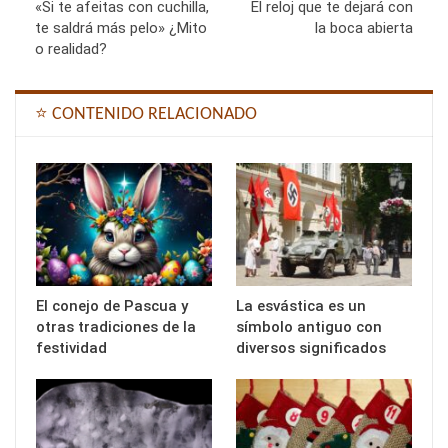
«Si te afeitas con cuchilla,
El reloj que te dejará con
te saldrá más pelo» ¿Mito
la boca abierta
o realidad?
⭐ CONTENIDO RELACIONADO
El conejo de Pascua y
La esvástica es un
otras tradiciones de la
símbolo antiguo con
festividad
diversos significados