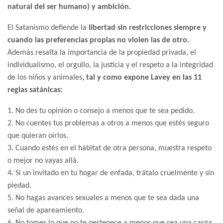
natural del ser humano) y ambición.
El Satanismo defiende la
libertad sin restricciones siempre y
cuando
las preferencias propias no violen las de otro.
Además resalta la importancia de la propiedad privada, el
individualismo, el orgullo, la justicia y el respeto a la integridad
de los niños y animales
, tal y como expone Lavey en las 11
reglas satánicas:
1. No des tu opinión o consejo a menos que te sea pedido.
2. No cuentes tus problemas a otros a menos que estés seguro
que quieran oírlos.
3. Cuando estés en el hábitat de otra persona, muestra respeto
o mejor no vayas allá.
4. Si un invitado en tu hogar de enfada, trátalo cruelmente y sin
piedad.
5. No hagas avances sexuales a menos que te sea dada una
señal de apareamiento.
6. No tomes lo que no te pertenece a menos que sea una carga