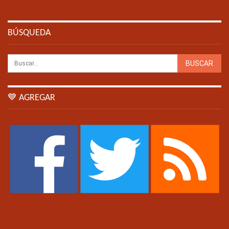
BÚSQUEDA
💙 AGREGAR