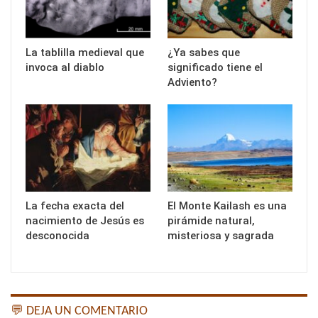
La tablilla medieval que
¿Ya sabes que
invoca al diablo
significado tiene el
Adviento?
La fecha exacta del
El Monte Kailash es una
nacimiento de Jesús es
pirámide natural,
desconocida
misteriosa y sagrada
💬 DEJA UN COMENTARIO