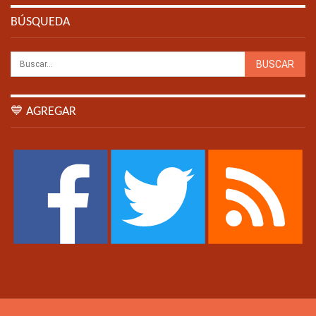
BÚSQUEDA
💙 AGREGAR