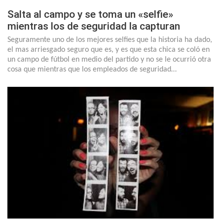
Salta al campo y se toma un «selfie»
mientras los de seguridad la capturan
Seguramente uno de los mejores selfies que la historia ha dado,
el mas arriesgado seguro que es, y es que esta chica se coló en
un campo de fútbol en medio del partido y no se le ocurrió otra
cosa que mientras que los empleados de seguridad…