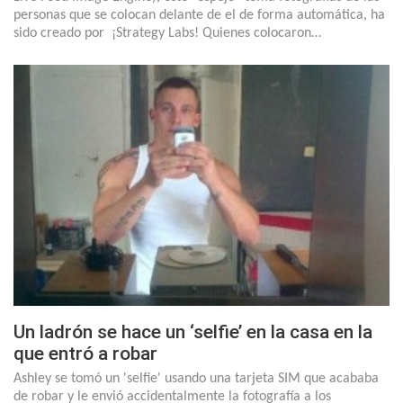
personas que se colocan delante de el de forma automática, ha
sido creado por ¡Strategy Labs! Quienes colocaron…
Un ladrón se hace un ‘selfie’ en la casa en la
que entró a robar
Ashley se tomó un 'selfie' usando una tarjeta SIM que acababa
de robar y le envió accidentalmente la fotografía a los