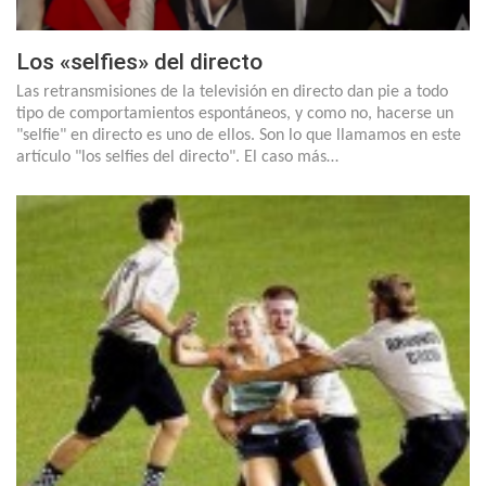
Los «selfies» del directo
Las retransmisiones de la televisión en directo dan pie a todo
tipo de comportamientos espontáneos, y como no, hacerse un
"selfie" en directo es uno de ellos. Son lo que llamamos en este
artículo "los selfies del directo". El caso más…