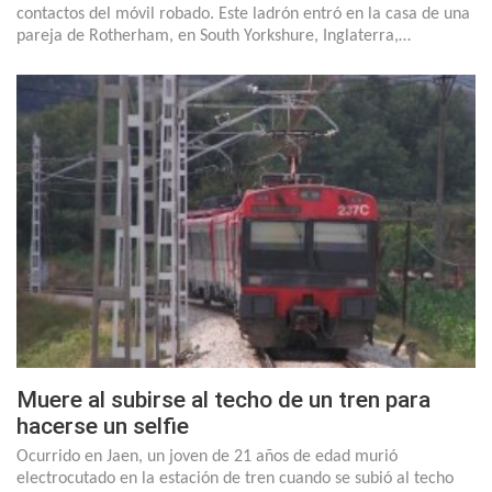
contactos del móvil robado. Este ladrón entró en la casa de una
pareja de Rotherham, en South Yorkshure, Inglaterra,…
Muere al subirse al techo de un tren para
hacerse un selfie
Ocurrido en Jaen, un joven de 21 años de edad murió
electrocutado en la estación de tren cuando se subió al techo