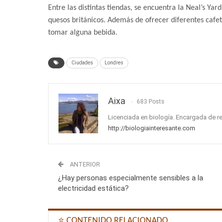
Entre las distintas tiendas, se encuentra la Neal’s Ya
quesos británicos. Además de ofrecer diferentes cafet
tomar alguna bebida.
Ciudades
Londres
Aixa
683 Posts
Licenciada en biología. Encargada de r
http://biologiainteresante.com
ANTERIOR
¿Hay personas especialmente sensibles a la
electricidad estática?
⭐ CONTENIDO RELACIONADO