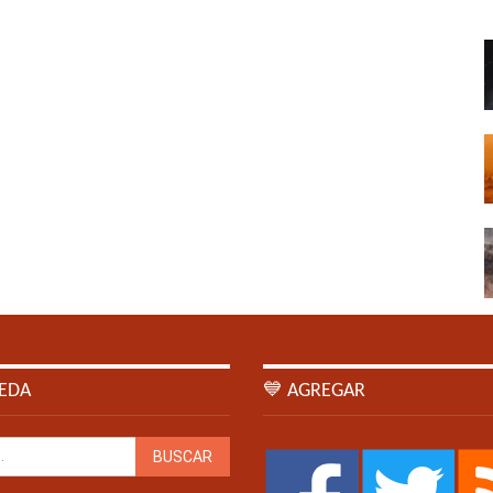
EDA
💙 AGREGAR