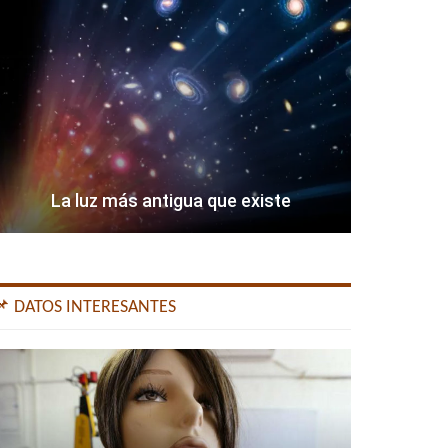
La luz más antigua que existe
📌 DATOS INTERESANTES