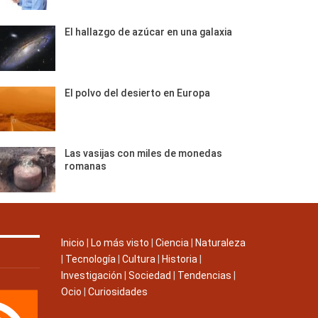
El hallazgo de azúcar en una galaxia
El polvo del desierto en Europa
Las vasijas con miles de monedas
romanas
Inicio
|
Lo más visto
|
Ciencia
|
Naturaleza
|
Tecnología
|
Cultura
|
Historia
|
Investigación
|
Sociedad
|
Tendencias
|
Ocio
|
Curiosidades