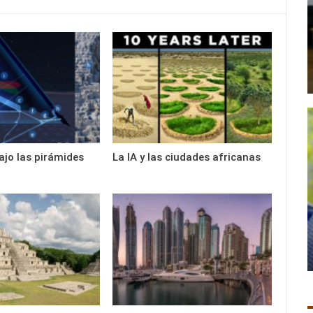
ajo las pirámides
La IA y las ciudades africanas