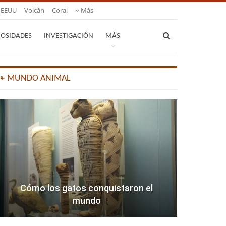
EEUU
Volcán
Coral
Más
IOSIDADES
INVESTIGACIÓN
MÁS
🐾 MUNDO ANIMAL
Cómo los gatos conquistaron el
mundo