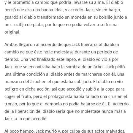
y le prometió a cambio que podría llevarse su alma. El diablo
pensó que era una buena idea, y accedió. Jack, sin embargo,
guardó al diablo transformado en moneda en su bolsillo junto a
un crucifijo de plata, por lo que no podía volver a su forma
original.
Ambos llegaron al acuerdo de que Jack liberaría al diablo a
cambio de que éste no le molestase durante un periodo de
tiempo. Una vez finalizado este lapso, el diablo volvió a por
Jack, que se encontraba bajo la sombra de un árbol. Jack pidió
una última condición al diablo antes de marcharse con él: una
manzana del árbol en el que estaba cobijado. El diablo no vio
peligro en dicha acción, así que accedió y subió a la copa para
coger el fruto, pero el protagonista había tallado una cruz en el
tronco, por lo que el demonio no podía bajarse de él. El acuerdo
de la liberación del diablo sería que no molestase nunca más a
Jack, a lo que accedió.
Al poco tiempo, Jack murió y, por culpa de sus actos malvados,