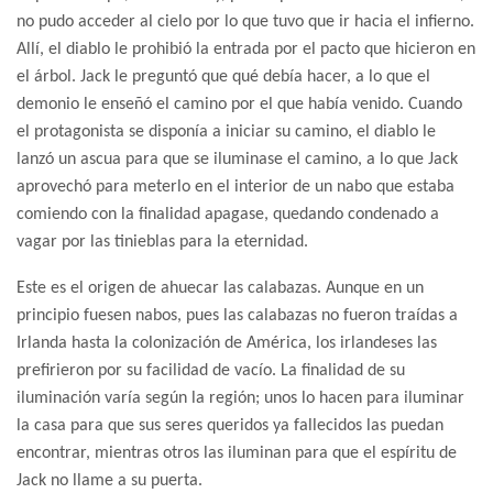
no pudo acceder al cielo por lo que tuvo que ir hacia el infierno.
Allí, el diablo le prohibió la entrada por el pacto que hicieron en
el árbol. Jack le preguntó que qué debía hacer, a lo que el
demonio le enseñó el camino por el que había venido. Cuando
el protagonista se disponía a iniciar su camino, el diablo le
lanzó un ascua para que se iluminase el camino, a lo que Jack
aprovechó para meterlo en el interior de un nabo que estaba
comiendo con la finalidad apagase, quedando condenado a
vagar por las tinieblas para la eternidad.
Este es el origen de ahuecar las calabazas. Aunque en un
principio fuesen nabos, pues las calabazas no fueron traídas a
Irlanda hasta la colonización de América, los irlandeses las
prefirieron por su facilidad de vacío. La finalidad de su
iluminación varía según la región; unos lo hacen para iluminar
la casa para que sus seres queridos ya fallecidos las puedan
encontrar, mientras otros las iluminan para que el espíritu de
Jack no llame a su puerta.