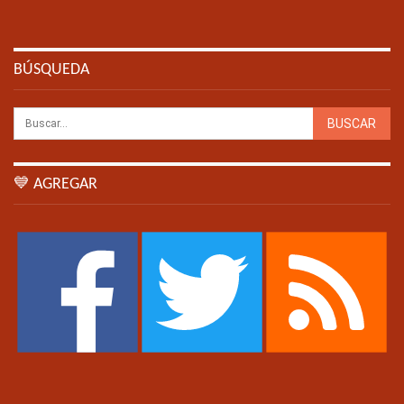
BÚSQUEDA
💙 AGREGAR