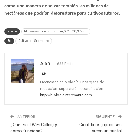
como una manera de salvar también las millones de
hectáreas que podrían deforestarse para cultivos futuros.
Fuente
http://www.jornada.unam.mx/2015/06/30/ci...
Cultivo
Submarino
Aixa
683 Posts
Licenciada en biología. Encargada de
redacción, supervisión, coordinación.
http://biologiainteresante.com
ANTERIOR
SIGUIENTE
¿Qué es el WiFi Calling y
Científicos japoneses
cómo funciona?
crean un cristal