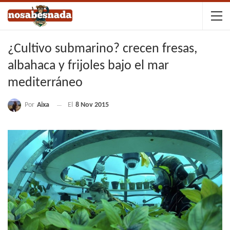
¿Cultivo submarino? crecen fresas,
albahaca y frijoles bajo el mar
mediterráneo
Por
Aixa
El
8 Nov 2015