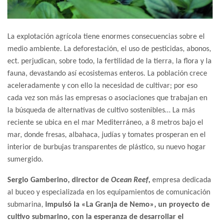
La explotación agrícola tiene enormes consecuencias sobre el
medio ambiente. La deforestación, el uso de pesticidas, abonos,
ect. perjudican, sobre todo, la fertilidad de la tierra, la flora y la
fauna, devastando así ecosistemas enteros. La población crece
aceleradamente y con ello la necesidad de cultivar; por eso
cada vez son más las empresas o asociaciones que trabajan en
la búsqueda de alternativas de cultivo sostenibles… La más
reciente se ubica en el mar Mediterráneo, a 8 metros bajo el
mar, donde fresas, albahaca, judías y tomates prosperan en el
interior de burbujas transparentes de plástico, su nuevo hogar
sumergido.
Sergio Gamberino, director de
Ocean Reef
,
empresa dedicada
al buceo y especializada en los equipamientos de comunicación
submarina,
impulsó la «La Granja de Nemo», un proyecto de
cultivo submarino, con la esperanza de desarrollar el