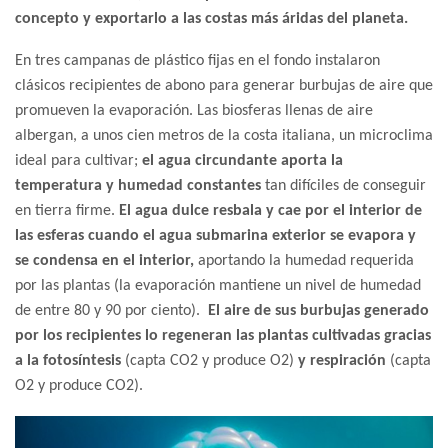
concepto y exportarlo a las costas más áridas del planeta.
En tres campanas de plástico fijas en el fondo instalaron
clásicos recipientes de abono para generar burbujas de aire que
promueven la evaporación. Las biosferas llenas de aire
albergan, a unos cien metros de la costa italiana, un microclima
ideal para cultivar;
el agua circundante aporta la
temperatura y humedad constantes
tan difíciles de conseguir
en tierra firme.
El agua dulce resbala y cae por el interior de
las esferas cuando el agua submarina exterior se evapora y
se condensa en el interior,
aportando la humedad requerida
por las plantas (la evaporación mantiene un nivel de humedad
de entre 80 y 90 por ciento).
El aire de sus burbujas generado
por los recipientes lo regeneran las plantas cultivadas gracias
a la fotosíntesis
(capta CO2 y produce O2)
y respiración
(capta
O2 y produce CO2).