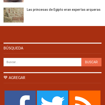
Las princesas de Egipto eran expertas arqueras
BÚSQUEDA
💙 AGREGAR