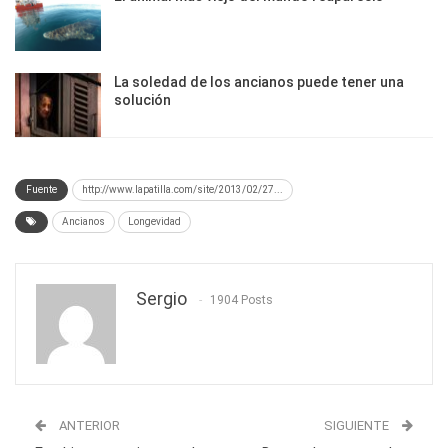
La soledad de los ancianos puede tener una
solución
Fuente
http://www.lapatilla.com/site/2013/02/27...
Ancianos
Longevidad
Sergio
1904 Posts
ANTERIOR
SIGUIENTE