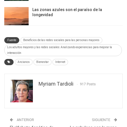
Las zonas azules son el paraíso de la
longevidad
Fuente
Beneficios de las redes sociales para las personas mayores
Los adultos mayores y las redes sociales: Analizando experiencias para mejorar la
interacción
Ancianos
Bienestar
Internet
Myriam Tardioli
917 Posts
ANTERIOR
SIGUIENTE