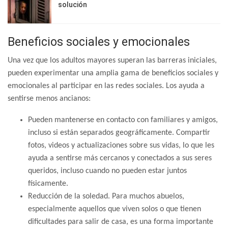
solución
Beneficios sociales y emocionales
Una vez que los adultos mayores superan las barreras iniciales,
pueden experimentar una amplia gama de beneficios sociales y
emocionales al participar en las redes sociales. Los ayuda a
sentirse menos ancianos:
Pueden mantenerse en contacto con familiares y amigos,
incluso si están separados geográficamente. Compartir
fotos, videos y actualizaciones sobre sus vidas, lo que les
ayuda a sentirse más cercanos y conectados a sus seres
queridos, incluso cuando no pueden estar juntos
físicamente.
Reducción de la soledad. Para muchos abuelos,
especialmente aquellos que viven solos o que tienen
dificultades para salir de casa, es una forma importante