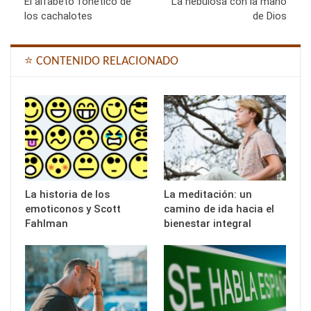
El alfabeto fonético de
La nebulosa con la mano
los cachalotes
de Dios
⭐ CONTENIDO RELACIONADO
La historia de los
La meditación: un
emoticonos y Scott
camino de ida hacia el
Fahlman
bienestar integral