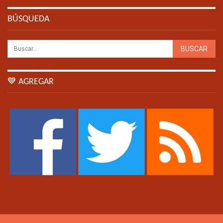
BÚSQUEDA
💙 AGREGAR