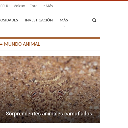
EEUU
Volcán
Coral
Más
IOSIDADES
INVESTIGACIÓN
MÁS
🐾 MUNDO ANIMAL
Sorprendentes animales camuflados