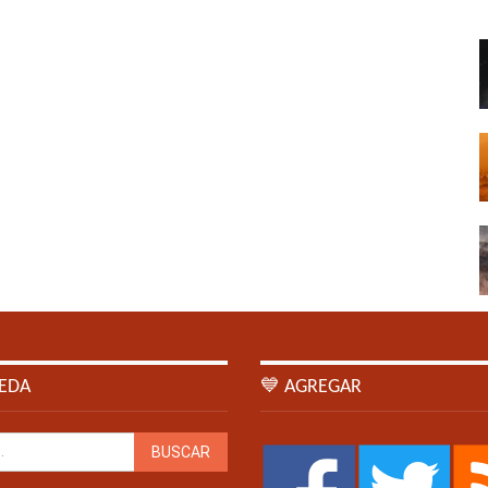
EDA
💙 AGREGAR