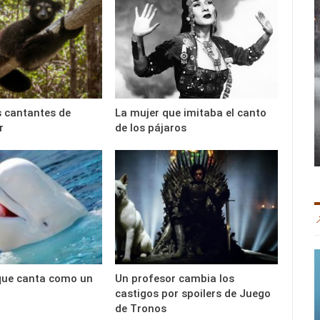
 cantantes de
La mujer que imitaba el canto
r
de los pájaros
que canta como un
Un profesor cambia los
castigos por spoilers de Juego
de Tronos