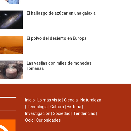
El hallazgo de azúcar en una galaxia
El polvo del desierto en Europa
Las vasijas con miles de monedas
romanas
Inicio
|
Lo más visto
|
Ciencia
|
Naturaleza
|
Tecnología
|
Cultura
|
Historia
|
Investigación
|
Sociedad
|
Tendencias
|
Ocio
|
Curiosidades