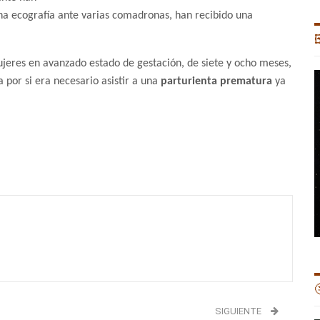
una ecografía ante varias comadronas, han recibido una

ujeres en avanzado estado de gestación, de siete y ocho meses,
 por si era necesario asistir a una
parturienta prematura
ya

SIGUIENTE