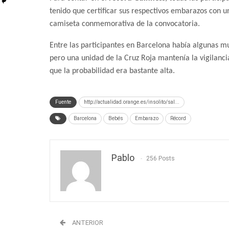
tenido que certificar sus respectivos embarazos con 
camiseta conmemorativa de la convocatoria.
Entre las participantes en Barcelona había algunas m
pero una unidad de la Cruz Roja mantenía la vigilancia
que la probabilidad era bastante alta.
Fuente
http://actualidad.orange.es/insolito/sal...
Barcelona
Bebés
Embarazo
Récord
Pablo
256 Posts
ANTERIOR