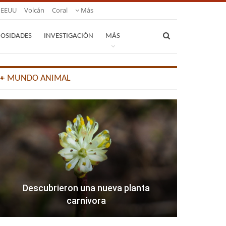
EEUU
Volcán
Coral
Más
IOSIDADES
INVESTIGACIÓN
MÁS
🐾 MUNDO ANIMAL
Descubrieron una nueva planta
carnívora