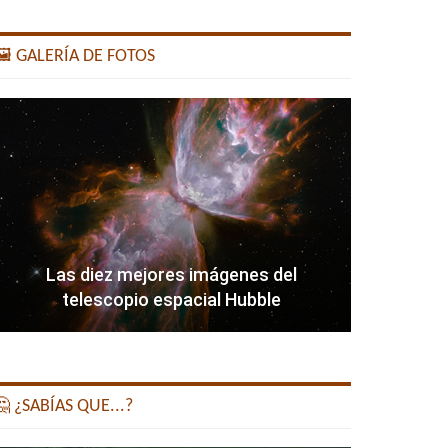
️ GALERÍA DE FOTOS
Las diez mejores imágenes del
telescopio espacial Hubble
 ¿SABÍAS QUE...?