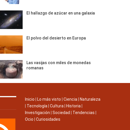
El hallazgo de azúcar en una galaxia
El polvo del desierto en Europa
Las vasijas con miles de monedas
romanas
Inicio
|
Lo más visto
|
Ciencia
|
Naturaleza
|
Tecnología
|
Cultura
|
Historia
|
Investigación
|
Sociedad
|
Tendencias
|
Ocio
|
Curiosidades