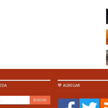
EDA
💙 AGREGAR