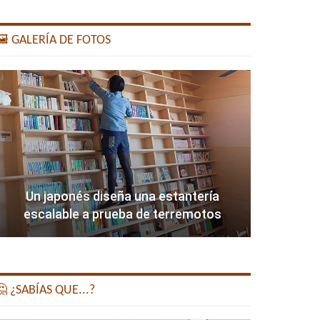
️ GALERÍA DE FOTOS
Un japonés diseña una estantería
escalable a prueba de terremotos
 ¿SABÍAS QUE...?