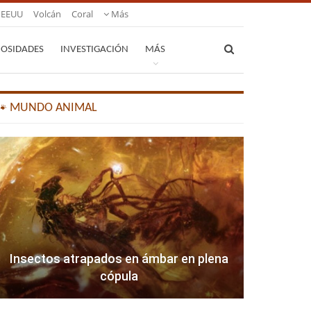
EEUU
Volcán
Coral
Más
IOSIDADES
INVESTIGACIÓN
MÁS
🐾 MUNDO ANIMAL
Insectos atrapados en ámbar en plena
cópula