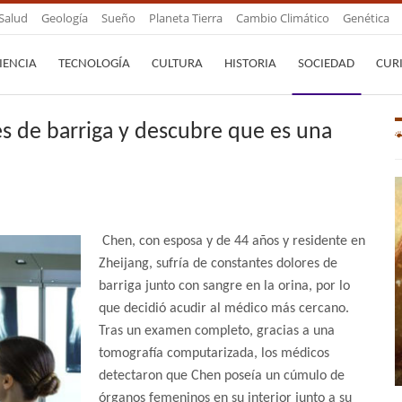
Salud
Geología
Sueño
Planeta Tierra
Cambio Climático
Genética
IENCIA
TECNOLOGÍA
CULTURA
HISTORIA
SOCIEDAD
CUR
s de barriga y descubre que es una
Chen, con esposa y de 44 años y residente en
Zheijang, sufría de constantes dolores de
barriga junto con sangre en la orina, por lo
que decidió acudir al médico más cercano.
Tras un examen completo, gracias a una
tomografía computarizada, los médicos
detectaron que Chen poseía un cúmulo de
órganos femeninos en su interior junto a su