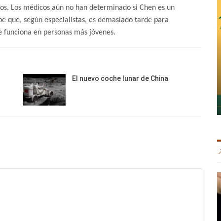
dos. Los médicos aún no han determinado si Chen es un
be que, según especialistas, es demasiado tarde para
 funciona en personas más jóvenes.
El nuevo coche lunar de China