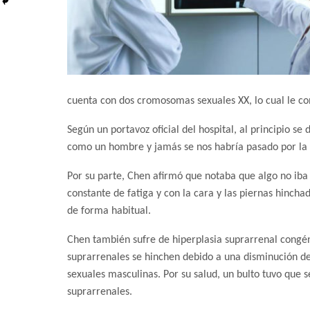
cuenta con dos cromosomas sexuales XX, lo cual le c
Según un portavoz oficial del hospital, al principio se
como un hombre y jamás se nos habría pasado por la
Por su parte, Chen afirmó que notaba que algo no iba
constante de fatiga y con la cara y las piernas hincha
de forma habitual.
Chen también sufre de hiperplasia suprarrenal congé
suprarrenales se hinchen debido a una disminución d
sexuales masculinas. Por su salud, un bulto tuvo que
suprarrenales.