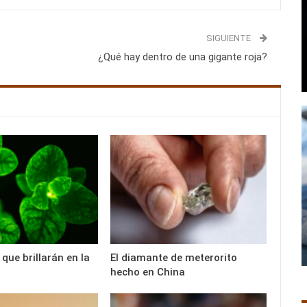
SIGUIENTE
¿Qué hay dentro de una gigante roja?
que brillarán en la
El diamante de meterorito
hecho en China