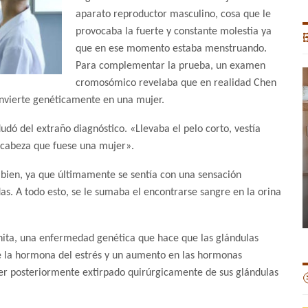
aparato reproductor masculino, cosa que le
provocaba la fuerte y constante molestia ya

que en ese momento estaba menstruando.
Para complementar la prueba, un examen
cromosómico revelaba que en realidad Chen
onvierte genéticamente en una mujer.
 dudó del extraño diagnóstico. «Llevaba el pelo corto, vestía
 cabeza que fuese una mujer».
 bien, ya que últimamente se sentía con una sensación
das. A todo esto, se le sumaba el encontrarse sangre en la orina
nita, una enfermedad genética que hace que las glándulas
e la hormona del estrés y un aumento en las hormonas
 ser posteriormente extirpado quirúrgicamente de sus glándulas
