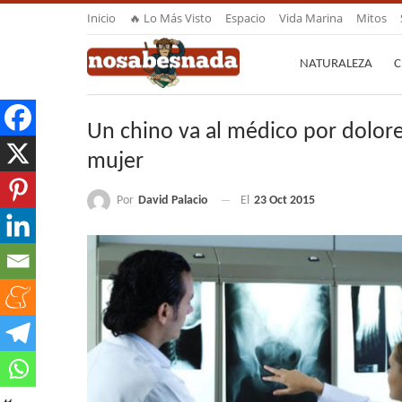
Inicio
🔥 Lo Más Visto
Espacio
Vida Marina
Mitos
NATURALEZA
C
Un chino va al médico por dolore
mujer
Por
David Palacio
El
23 Oct 2015