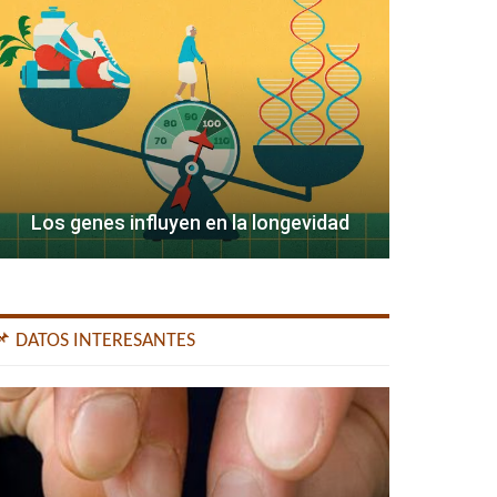
Los genes influyen en la longevidad
📌 DATOS INTERESANTES