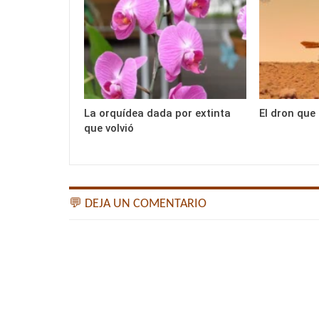
La orquídea dada por extinta
El dron que
que volvió
💬 DEJA UN COMENTARIO