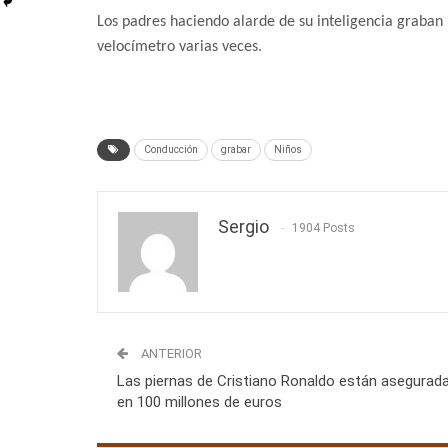
Los padres haciendo alarde de su inteligencia graban 
velocímetro varias veces.
Conducción
grabar
Niños
Sergio
1904 Posts
ANTERIOR
Las piernas de Cristiano Ronaldo están asegurad
en 100 millones de euros