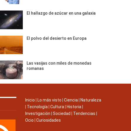
El hallazgo de azúcar en una galaxia
El polvo del desierto en Europa
Las vasijas con miles de monedas
romanas
Inicio
|
Lo más visto
|
Ciencia
|
Naturaleza
|
Tecnología
|
Cultura
|
Historia
|
Investigación
|
Sociedad
|
Tendencias
|
Ocio
|
Curiosidades