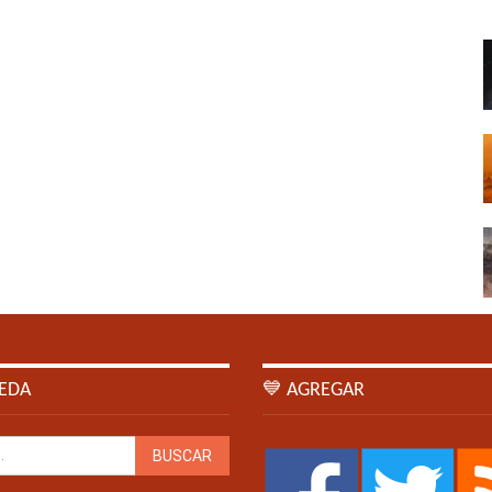
EDA
💙 AGREGAR