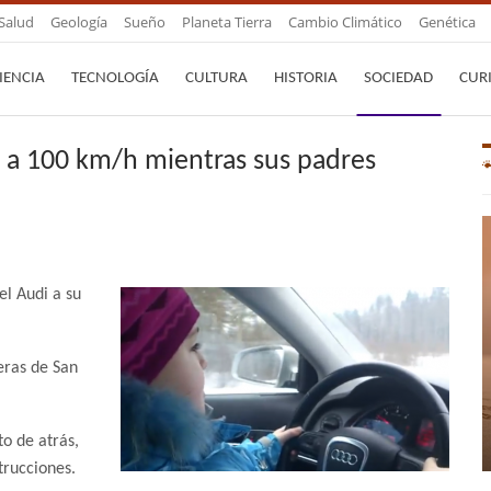
Salud
Geología
Sueño
Planeta Tierra
Cambio Climático
Genética
IENCIA
TECNOLOGÍA
CULTURA
HISTORIA
SOCIEDAD
CUR
 a 100 km/h mientras sus padres
el Audi a su
eras de San
to de atrás,
trucciones.