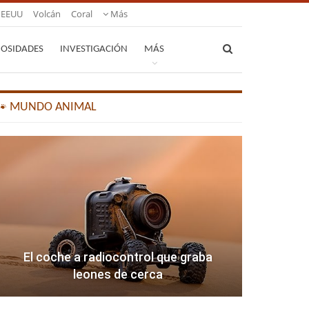
EEUU
Volcán
Coral
Más
IOSIDADES
INVESTIGACIÓN
MÁS
🐾 MUNDO ANIMAL
El coche a radiocontrol que graba
leones de cerca