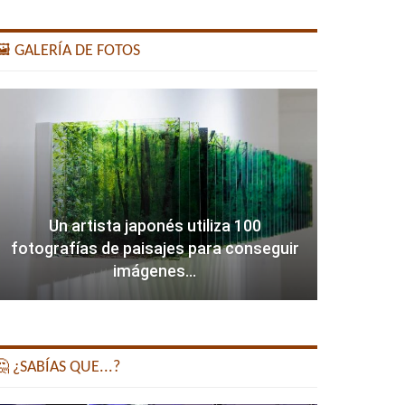
️ GALERÍA DE FOTOS
Un artista japonés utiliza 100
fotografías de paisajes para conseguir
imágenes…
 ¿SABÍAS QUE...?