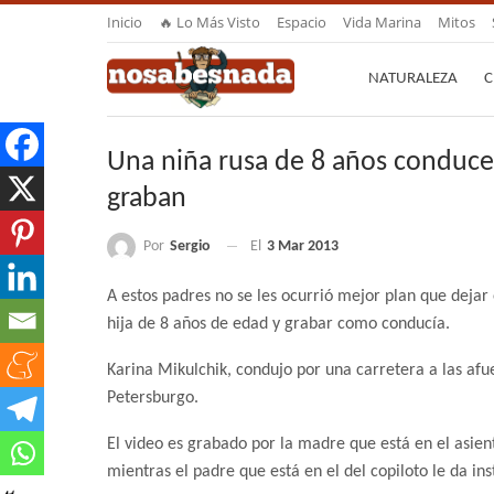
Inicio
🔥 Lo Más Visto
Espacio
Vida Marina
Mitos
NATURALEZA
C
Una niña rusa de 8 años conduce
graban
Por
Sergio
El
3 Mar 2013
A estos padres no se les ocurrió mejor plan que dejar 
hija de 8 años de edad y grabar como conducía.
Karina Mikulchik, condujo por una carretera a las afu
Petersburgo.
El video es grabado por la madre que está en el asien
mientras el padre que está en el del copiloto le da ins