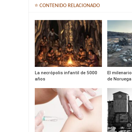
⭐ CONTENIDO RELACIONADO
La necrópolis infantil de 5000
El milenario
años
de Noruega