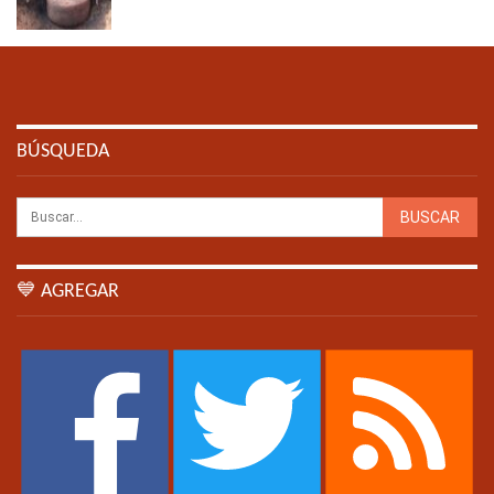
BÚSQUEDA
💙 AGREGAR