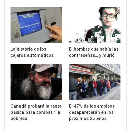
La historia de los
El hombre que sabía las
cajeros automáticos
contraseñas… y murió
Canadá probará la renta
El 47% de los empleos
básica para combatir la
desaparecerán en los
pobreza
próximos 25 años