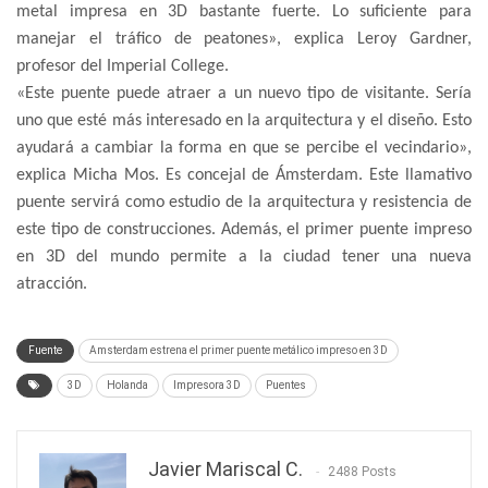
metal impresa en 3D bastante fuerte. Lo suficiente para
manejar el tráfico de peatones», explica Leroy Gardner,
profesor del Imperial College.
«Este puente puede atraer a un nuevo tipo de visitante. Sería
uno que esté más interesado en la arquitectura y el diseño. Esto
ayudará a cambiar la forma en que se percibe el vecindario»,
explica Micha Mos. Es concejal de Ámsterdam. Este llamativo
puente servirá como estudio de la arquitectura y resistencia de
este tipo de construcciones. Además, el primer puente impreso
en 3D del mundo permite a la ciudad tener una nueva
atracción.
Fuente
Amsterdam estrena el primer puente metálico impreso en 3D
3D
Holanda
Impresora 3D
Puentes
Javier Mariscal C.
2488 Posts