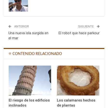
ANTERIOR
SIGUIENTE
Una nueva isla surgida en
El robot que hace parkour
el mar
⭐ CONTENIDO RELACIONADO
El riesgo de los edificios
Los calamares hechos
inclinados
de plantas