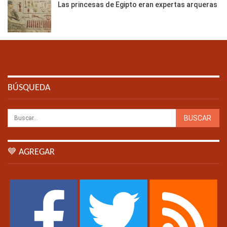
Las princesas de Egipto eran expertas arqueras
BÚSQUEDA
💙 AGREGAR