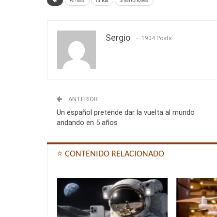
Armas
funda
Smartphones
Sergio
1904 Posts
ANTERIOR
Un español pretende dar la vuelta al mundo
andando en 5 años
⭐ CONTENIDO RELACIONADO