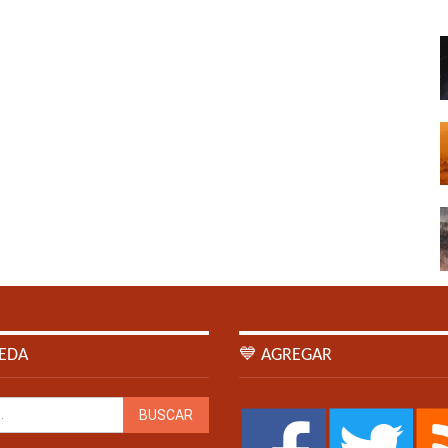
EDA
💙 AGREGAR