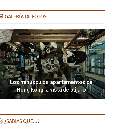
️ GALERÍA DE FOTOS
Los minúsculos apartamentos de
Hong Kong, a vista de pájaro
 ¿SABÍAS QUE...?