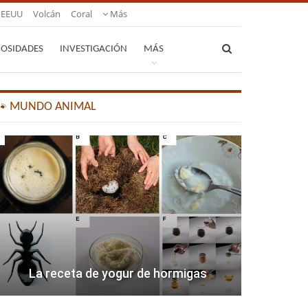
EEUU
Volcán
Coral
Más
IOSIDADES
INVESTIGACIÓN
MÁS
🐾 MUNDO ANIMAL
La receta de yogur de hormigas