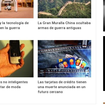
y la tecnología de
La Gran Muralla China ocultaba
en la guerra
armas de guerra antiguas
s no inteligentes
Las tarjetas de crédito tienen
star de moda
una muerte anunciada en un
futuro cercano