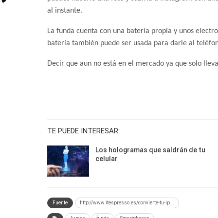
al instante.
La funda cuenta con una batería propia y unos electro
batería también puede ser usada para darle al teléfo
Decir que aun no está en el mercado ya que solo lleva
TE PUEDE INTERESAR:
Los hologramas que saldrán de tu
celular
Fuente
http://www.itespresso.es/convierte-tu-ip...