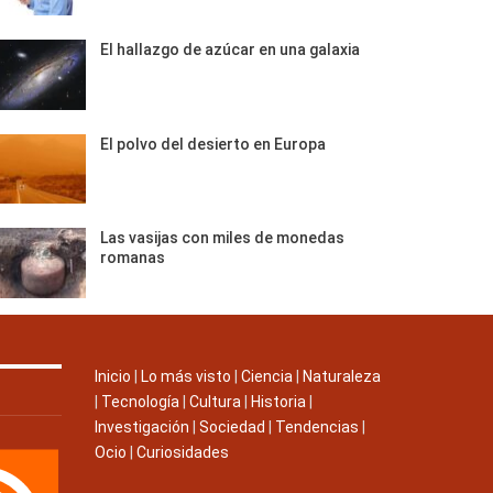
El hallazgo de azúcar en una galaxia
El polvo del desierto en Europa
Las vasijas con miles de monedas
romanas
Inicio
|
Lo más visto
|
Ciencia
|
Naturaleza
|
Tecnología
|
Cultura
|
Historia
|
Investigación
|
Sociedad
|
Tendencias
|
Ocio
|
Curiosidades