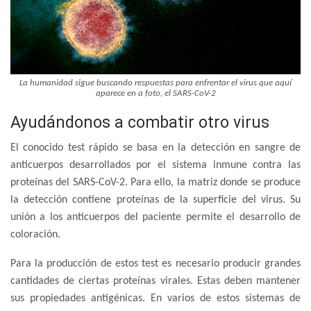
La humanidad sigue buscando respuestas para enfrentar el virus que aquí
aparece en a foto, el SARS-CoV-2
Ayudándonos a combatir otro virus
El conocido test rápido se basa en la detección en sangre de
anticuerpos desarrollados por el sistema inmune contra las
proteínas del SARS-CoV-2. Para ello, la matriz donde se produce
la detección contiene proteínas de la superficie del virus. Su
unión a los anticuerpos del paciente permite el desarrollo de
coloración.
Para la producción de estos test es necesario producir grandes
cantidades de ciertas proteínas virales. Estas deben mantener
sus propiedades antigénicas. En varios de estos sistemas de