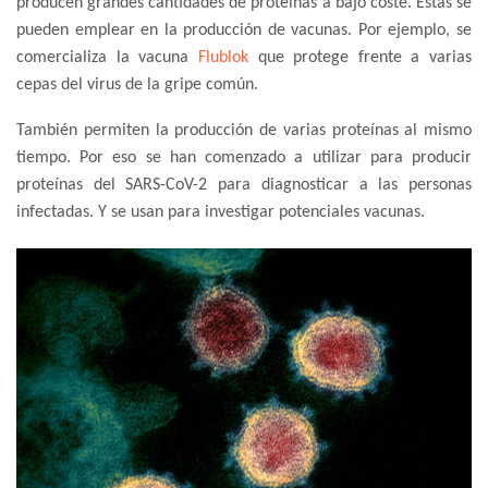
producen grandes cantidades de proteínas a bajo coste. Estas se
pueden emplear en la producción de vacunas. Por ejemplo, se
comercializa la vacuna
Flublok
que protege frente a varias
cepas del virus de la gripe común.
También permiten la producción de varias proteínas al mismo
tiempo. Por eso se han comenzado a utilizar para producir
proteínas del SARS-CoV-2 para diagnosticar a las personas
infectadas. Y se usan para investigar potenciales vacunas.