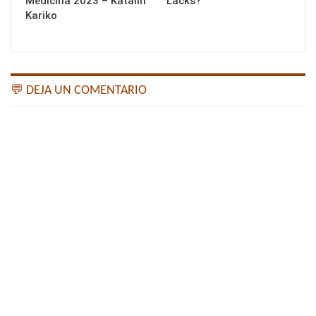
Medicina 2023 – Katalin
Lacks?
Kariko
💬 DEJA UN COMENTARIO