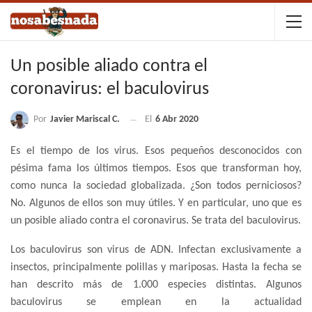
Un posible aliado contra el
coronavirus: el baculovirus
Por
Javier Mariscal C.
El
6 Abr 2020
Es el tiempo de los virus. Esos pequeños desconocidos con
pésima fama los últimos tiempos. Esos que transforman hoy,
como nunca la sociedad globalizada. ¿Son todos perniciosos?
No. Algunos de ellos son muy útiles. Y en particular, uno que es
un posible aliado contra el coronavirus. Se trata del baculovirus.
Los baculovirus son virus de ADN. Infectan exclusivamente a
insectos, principalmente polillas y mariposas. Hasta la fecha se
han descrito más de 1.000 especies distintas. Algunos
baculovirus se emplean en la actualidad