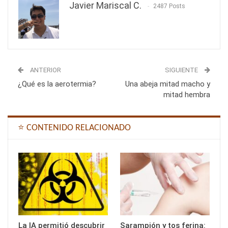
Javier Mariscal C.
2487 Posts
ANTERIOR
SIGUIENTE
¿Qué es la aerotermia?
Una abeja mitad macho y
mitad hembra
⭐ CONTENIDO RELACIONADO
La IA permitió descubrir
Sarampión y tos ferina: