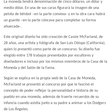
La moneda tendrá denominación de cinco dólares, un dólar y
medio dólar. En una de sus caras figurará la imagen de una
pelota de béisbol –en la parte convexa- y en la otra cara habrá
un guante –en la parte cóncava para completar su forma
ahuecada-.
Este original diseño ha sido creación de Cassie McFarland, de
28 años, una artista y fotógrafa de San Luis Obispo (California),
quien lo presentó como parte de un concurso. Su diseño fue
elegido entre 178 trabajos presentados por escultores y
diseñadores e incluso por los mismos miembros de la Casa de la
Moneda y del Salón de la Fama.
Según se explica en la propia web de la Casa de Moneda,
McFarland se presentó al concurso por que le fascinó el
concepto de poder reflejar la personalidad e historia de su
pueblo en una moneda, además de traerle recuerdos de su
infancia cuando asistía junto a su padre a animar a los Dodgers
de Los Ángeles.