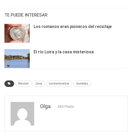
TE PUEDE INTERESAR:
Los romanos eran pioneros del reciclaje
El río Loira y la casa misteriosa
Béisbol
Casa
conmemorativa
monedas
Olga
360 Posts