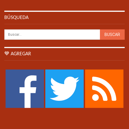
BÚSQUEDA
💙 AGREGAR