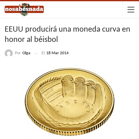
EEUU producirá una moneda curva en
honor al béisbol
Por
Olga
El
18 Mar 2014