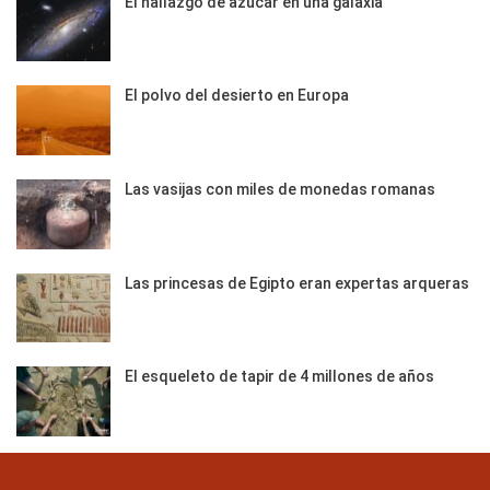
El hallazgo de azúcar en una galaxia
El polvo del desierto en Europa
Las vasijas con miles de monedas romanas
Las princesas de Egipto eran expertas arqueras
El esqueleto de tapir de 4 millones de años