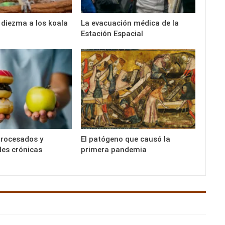
 diezma a los koala
La evacuación médica de la
Estación Espacial
procesados y
El patógeno que causó la
es crónicas
primera pandemia