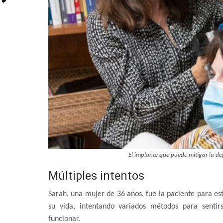
El implante que puede mitigar la de
Múltiples intentos
Sarah, una mujer de 36 años, fue la paciente para e
su vida, intentando variados métodos para sentir
funcionar.