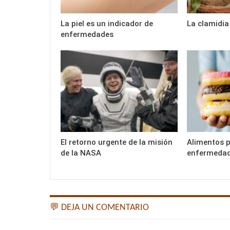
La piel es un indicador de
La clamidia
enfermedades
El retorno urgente de la misión
Alimentos 
de la NASA
enfermedad
💬 DEJA UN COMENTARIO