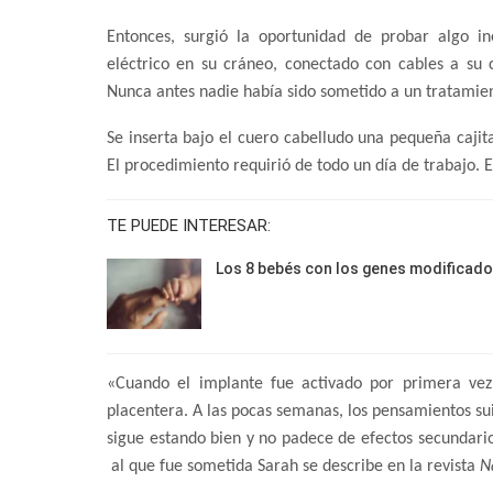
Entonces, surgió la oportunidad de probar algo ine
eléctrico en su cráneo, conectado con cables a su c
Nunca antes nadie había sido sometido a un tratamie
Se inserta bajo el cuero cabelludo una pequeña cajit
El procedimiento requirió de todo un día de trabajo. E
TE PUEDE INTERESAR:
Los 8 bebés con los genes modificad
«Cuando el implante fue activado por primera vez
placentera. A las pocas semanas, los pensamientos su
sigue estando bien y no padece de efectos secundario
al que fue sometida Sarah se describe en la revista
N