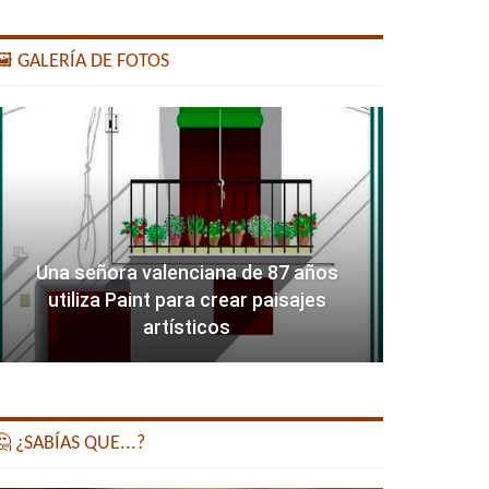
️ GALERÍA DE FOTOS
Una señora valenciana de 87 años
utiliza Paint para crear paisajes
artísticos
 ¿SABÍAS QUE...?