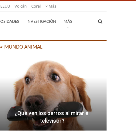
EEUU
Volcán
Coral
Más
IOSIDADES
INVESTIGACIÓN
MÁS
🐾 MUNDO ANIMAL
¿Qué ven los perros al mirar el
televisor?