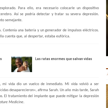
xplorado. Para ello, era necesario colocarle un dispositivo
erebro. Así se podría detectar y tratar su severa depresión.
nto semejante.
a. Contenía una batería y un generador de impulsos eléctricos.
lla cuenta que, al despertar, estaba eufórica.
os
Las ratas enormes que salvan vidas
, mi vida dio un vuelco de inmediato. Mi vida volvió a ser
icidas desaparecieron», afirma Sarah. Un año más tarde, Sarah
s. El tratamiento del implante que puede mitigar la depresión
ature Medicine
.