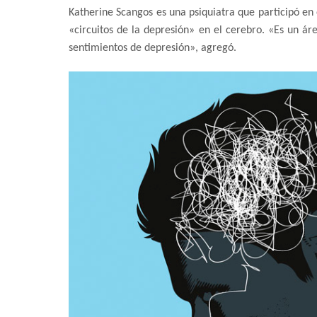
Katherine Scangos es una psiquiatra que participó en e
«circuitos de la depresión» en el cerebro. «Es un áre
sentimientos de depresión», agregó.