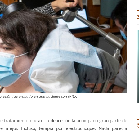

presión fue probado en una paciente con éxito.
ste tratamiento nuevo. La depresión la acompañó gran parte de

se mejor. Incluso, terapia por electrochoque. Nada parecía