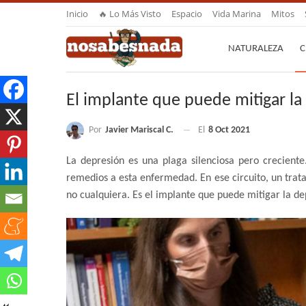
Inicio
🔥 Lo Más Visto
Espacio
Vida Marina
Mitos
NATURALEZA
C
El implante que puede mitigar la
Por
Javier Mariscal C.
El
8 Oct 2021
La depresión es una plaga silenciosa pero crecient
remedios a esta enfermedad. En ese circuito, un trat
no cualquiera. Es el implante que puede mitigar la de