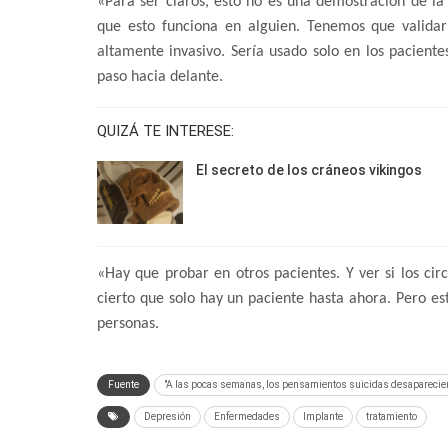
«Para ser claros, esto no es una demostración de la
que esto funciona en alguien. Tenemos que validar
altamente invasivo. Sería usado solo en los pacient
paso hacia delante.
QUIZÁ TE INTERESE:
El secreto de los cráneos vikingos
«Hay que probar en otros pacientes. Y ver si los circ
cierto que solo hay un paciente hasta ahora. Pero e
personas.
Fuente
"A las pocas semanas, los pensamientos suicidas desapareciero
Depresión
Enfermedades
Implante
tratamiento