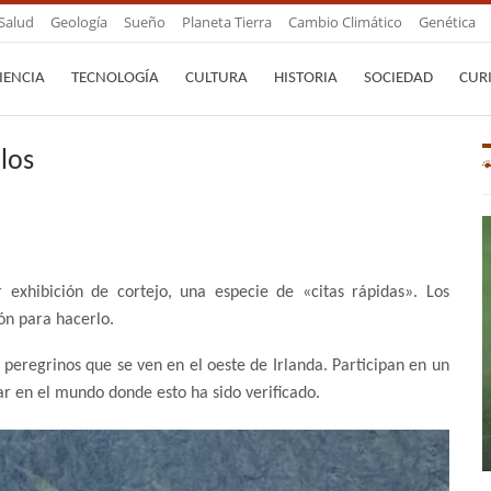
Salud
Geología
Sueño
Planeta Tierra
Cambio Climático
Genética
IENCIA
TECNOLOGÍA
CULTURA
HISTORIA
SOCIEDAD
CUR
los
r exhibición de cortejo, una especie de «citas rápidas». Los
ón para hacerlo.
 peregrinos que se ven en el oeste de Irlanda. Participan en un
r en el mundo donde esto ha sido verificado.