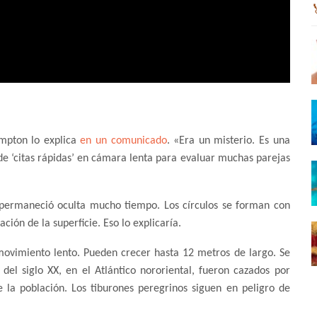
ampton lo explica
en un comunicado
. «Era un misterio. Es una
de ‘citas rápidas’ en cámara lenta para evaluar muchas parejas
 permaneció oculta mucho tiempo. Los círculos se forman con
ción de la superficie. Eso lo explicaría.
movimiento lento. Pueden crecer hasta 12 metros de largo. Se
del siglo XX, en el Atlántico nororiental, fueron cazados por
e la población. Los tiburones peregrinos siguen en peligro de