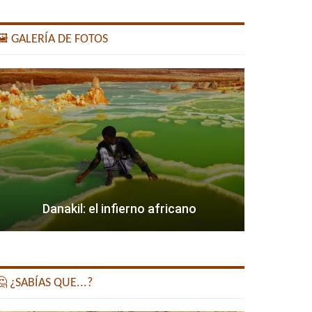
️ GALERÍA DE FOTOS
Danakil: el infierno africano
 ¿SABÍAS QUE...?