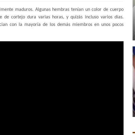
mente maduros. Algunas hembras tenían un color de cuerpo
 de cortejo dura varias horas, y quizás incluso varios días.
socian con la mayoría de los demás miembros en unos pocos