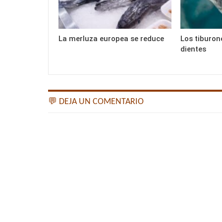
La merluza europea se reduce
Los tiburon
dientes
💬 DEJA UN COMENTARIO