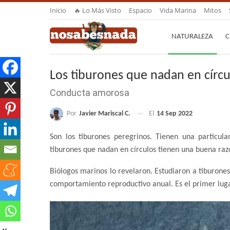
Inicio
🔥 Lo Más Visto
Espacio
Vida Marina
Mitos
NATURALEZA
C
Los tiburones que nadan en círcu
Conducta amorosa
Por
Javier Mariscal C.
El
14 Sep 2022
Son los tiburones peregrinos. Tienen una particula
tiburones que nadan en círculos tienen una buena raz
Biólogos marinos lo revelaron. Estudiaron a tiburones
comportamiento reproductivo anual. Es el primer luga