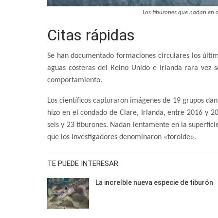
Los tiburones que nadan en cí
Citas rápidas
Se han documentado formaciones circulares los último
aguas costeras del Reino Unido e Irlanda rara vez se
comportamiento.
Los científicos capturaron imágenes de 19 grupos dan
hizo en el condado de Clare, Irlanda, entre 2016 y 
seis y 23 tiburones. Nadan lentamente en la superfici
que los investigadores denominaron «toroide».
TE PUEDE INTERESAR:
La increíble nueva especie de tiburón