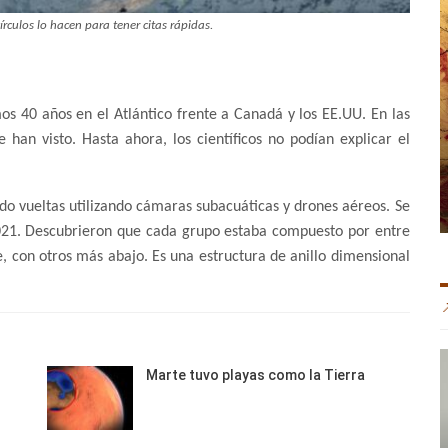
rculos lo hacen para tener citas rápidas.
s 40 años en el Atlántico frente a Canadá y los EE.UU. En las
 han visto. Hasta ahora, los científicos no podían explicar el
do vueltas utilizando cámaras subacuáticas y drones aéreos. Se
2021. Descubrieron que cada grupo estaba compuesto por entre
e, con otros más abajo. Es una estructura de anillo dimensional
Marte tuvo playas como la Tierra