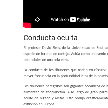
Conducta oculta
El profesor David Sims, de la Universidad de South
especie de toroide de cortejo. Actúa como un evento 
potenciales de una sola vez».
La conducta de los tiburones que nadan en círculos
mayor frecuencia en la profundidad lejos de la observa
Los tiburones peregrinos son gigantes oceánicos de 
alimentan de zooplancton. A lo largo de gran parte 
aceite de hígado y aletas. Esto redujo drásticament
extinción en Europa.