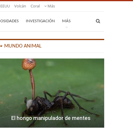
EEUU
Volcán
Coral
Más
IOSIDADES
INVESTIGACIÓN
MÁS
🐾 MUNDO ANIMAL
El hongo manipulador de mentes