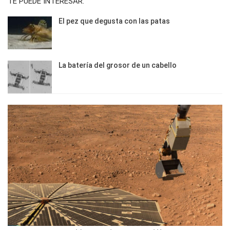
TE PUEDE INTERESAR:
El pez que degusta con las patas
La batería del grosor de un cabello