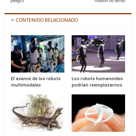
peligro
misión Artemis
⭐ CONTENIDO RELACIONADO
El avance de los robots
Los robots humanoides
multimodales
podrían reemplazarnos