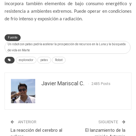
incorpora también elementos de bajo consumo energético y
resistencia a ambientes extremos. Puede operar en condiciones
de frío intenso y exposición a radiación.
Fuente
Un robot con patas podría acelerar la prospección de recursos en la Luna y la búsqueda
de vida en Marte
explorador
patas
Robot
Javier Mariscal C.
2485 Posts
ANTERIOR
SIGUIENTE
La reacción del cerebro al
El lanzamiento de la