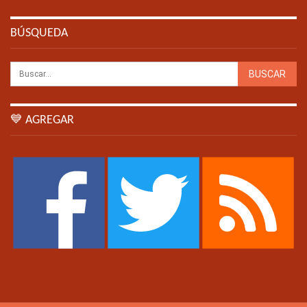
BÚSQUEDA
💙 AGREGAR