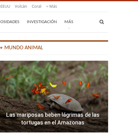
EEUU
Volcán
Coral
Más
IOSIDADES
INVESTIGACIÓN
MÁS
🐾 MUNDO ANIMAL
Las mariposas beben lágrimas de las
tortugas en el Amazonas