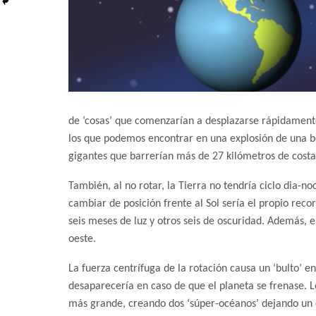
de ‘cosas’ que comenzarían a desplazarse rápidamente
los que podemos encontrar en una explosión de una b
gigantes que barrerían más de 27 kilómetros de cost
También, al no rotar, la Tierra no tendría ciclo dia-no
cambiar de posición frente al Sol sería el propio reco
seis meses de luz y otros seis de oscuridad. Además, el
oeste.
La fuerza centrífuga de la rotación causa un ‘bulto’ 
desaparecería en caso de que el planeta se frenase. L
más grande, creando dos ‘súper-océanos’ dejando un c