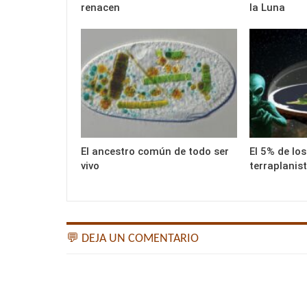
renacen
la Luna
El ancestro común de todo ser
El 5% de lo
vivo
terraplanis
💬 DEJA UN COMENTARIO