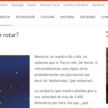
Salud
Geología
Sueño
Planeta Tierra
Cambio Climático
Genética
IENCIA
TECNOLOGÍA
CULTURA
HISTORIA
SOCIEDAD
CUR
e rotar?
Nosotros, en nuestro día a día, no
notamos que la Tierra rote. De hecho, si
retrocediésemos unos siglos atrás,
probablemente nos ejecutarían por
decir tal ‘desfachatez’ (por entonces).
La verdad es que nuestro planeta gira a
una velocidad de más de 1.600
kilómetros por hora. Así que, ¿qué