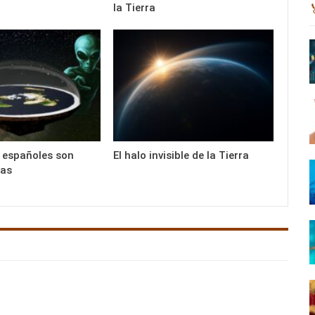
la Tierra
s españoles son
El halo invisible de la Tierra
tas