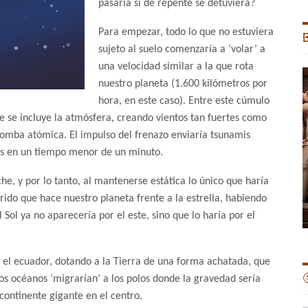
pasaría si de repente se detuviera?
Para empezar, todo lo que no estuviera

sujeto al suelo comenzaría a ‘volar’ a
una velocidad similar a la que rota
nuestro planeta (1.600 kilómetros por
hora, en este caso). Entre este cúmulo
 se incluye la atmósfera, creando vientos tan fuertes como
omba atómica. El impulso del frenazo enviaría tsunamis
as en un tiempo menor de un minuto.
che, y por lo tanto, al mantenerse estática lo único que haría
rrido que hace nuestro planeta frente a la estrella, habiendo
 Sol ya no aparecería por el este, sino que lo haría por el
en el ecuador, dotando a la Tierra de una forma achatada, que

os océanos ‘migrarían’ a los polos donde la gravedad sería
ontinente gigante en el centro.