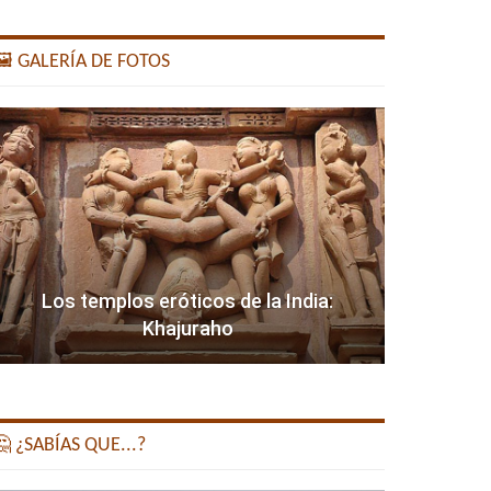
️ GALERÍA DE FOTOS
Los templos eróticos de la India:
Khajuraho
 ¿SABÍAS QUE...?