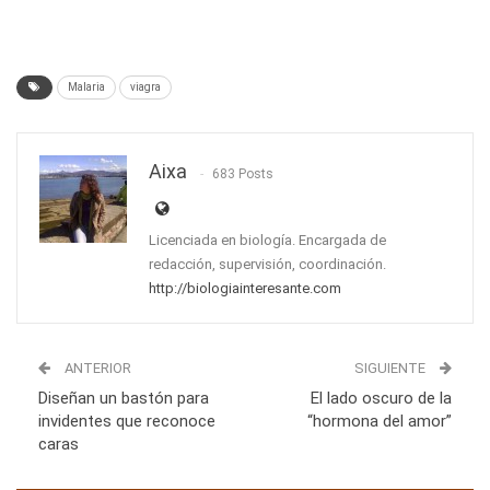
Malaria
viagra
Aixa
683 Posts
Licenciada en biología. Encargada de
redacción, supervisión, coordinación.
http://biologiainteresante.com
ANTERIOR
SIGUIENTE
Diseñan un bastón para
El lado oscuro de la
invidentes que reconoce
“hormona del amor”
caras