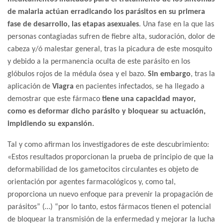
de malaria actúan erradicando los parásitos en su primera
fase de desarrollo, las etapas asexuales
. Una fase en la que las
personas contagiadas sufren de fiebre alta, sudoración, dolor de
cabeza y/ó malestar general, tras la picadura de este mosquito
y debido a la permanencia oculta de este parásito en los
glóbulos rojos de la médula ósea y el bazo.
Sin embargo
, tras la
aplicación de
Viagra
en pacientes infectados, se ha llegado a
demostrar que este fármaco
tiene una capacidad mayor,
como es deformar dicho parásito y bloquear su actuación,
impidiendo su expansión.
Tal y como afirman los investigadores de este descubrimiento:
«Estos resultados proporcionan la prueba de principio de que la
deformabilidad de los gametocitos circulantes es objeto de
orientación por agentes farmacológicos y, como tal,
proporciona un nuevo enfoque para prevenir la propagación de
parásitos” (…) “por lo tanto, estos fármacos tienen el potencial
de bloquear la transmisión de la enfermedad y mejorar la lucha