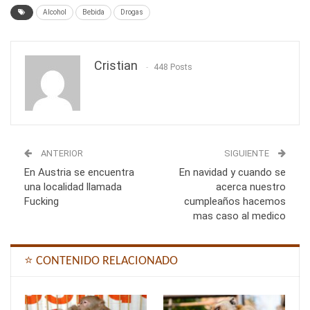
Alcohol
Bebida
Drogas
Cristian
448 Posts
ANTERIOR
SIGUIENTE
En Austria se encuentra
En navidad y cuando se
una localidad llamada
acerca nuestro
Fucking
cumpleaños hacemos
mas caso al medico
⭐ CONTENIDO RELACIONADO