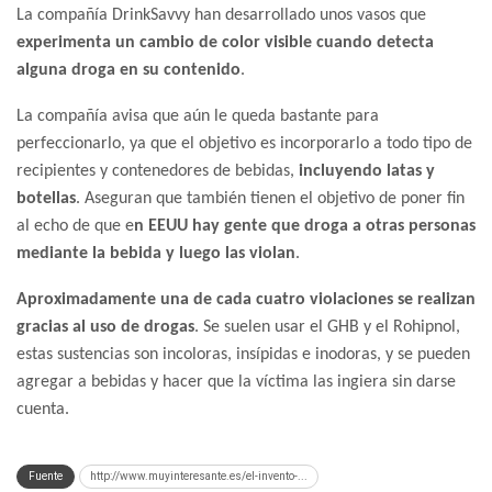
La compañía DrinkSavvy han desarrollado unos vasos que
experimenta un cambio de color visible cuando detecta
alguna droga en su contenido
.
La compañía avisa que aún le queda bastante para
perfeccionarlo, ya que el objetivo es incorporarlo a todo tipo de
recipientes y contenedores de bebidas,
incluyendo latas y
botellas
. Aseguran que también tienen el objetivo de poner fin
al echo de que e
n EEUU hay gente que droga a otras personas
mediante la bebida y luego las violan
.
Aproximadamente una de cada cuatro violaciones se realizan
gracias al uso de drogas
. Se suelen usar el GHB y el Rohipnol,
estas sustencias son incoloras, insípidas e inodoras, y se pueden
agregar a bebidas y hacer que la víctima las ingiera sin darse
cuenta.
Fuente
http://www.muyinteresante.es/el-invento-...