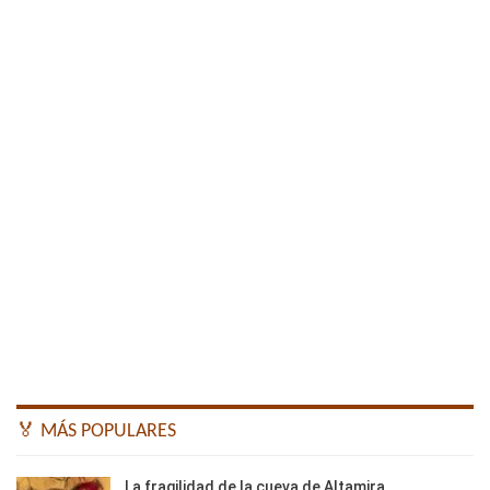
🏅 MÁS POPULARES
La fragilidad de la cueva de Altamira