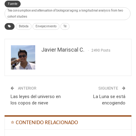
Fuente
Tea consumption and attenuation of biological aging: a longitudinal analysis from two
cohort studies
Bebida
Envejecimiento
Té
Javier Mariscal C.
2490 Posts
ANTERIOR
SIGUIENTE
Las leyes del universo en
La Luna se está
los copos de nieve
encogiendo
⭐ CONTENIDO RELACIONADO