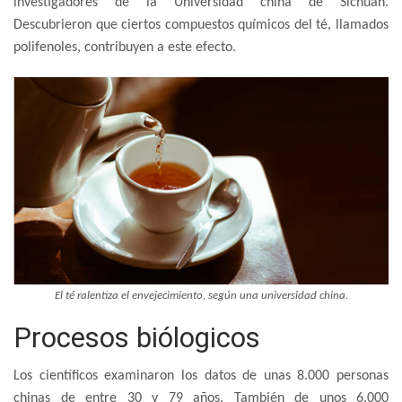
investigadores de la Universidad china de Sichuan.
Descubrieron que ciertos compuestos químicos del té, llamados
polifenoles, contribuyen a este efecto.
El té ralentiza el envejecimiento, según una universidad china.
Procesos biólogicos
Los científicos examinaron los datos de unas 8.000 personas
chinas de entre 30 y 79 años. También de unos 6.000