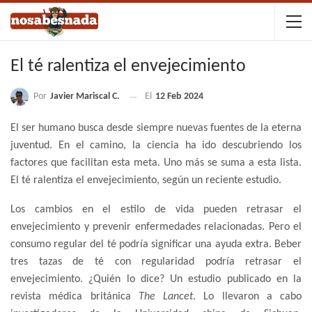
El té ralentiza el envejecimiento
Por
Javier Mariscal C.
El
12 Feb 2024
El ser humano busca desde siempre nuevas fuentes de la eterna
juventud. En el camino, la ciencia ha ido descubriendo los
factores que facilitan esta meta. Uno más se suma a esta lista.
El té ralentiza el envejecimiento, según un reciente estudio.
Los cambios en el estilo de vida pueden retrasar el
envejecimiento y prevenir enfermedades relacionadas. Pero el
consumo regular del té podría significar una ayuda extra. Beber
tres tazas de té con regularidad podría retrasar el
envejecimiento. ¿Quién lo dice? Un estudio publicado en la
revista médica británica
The Lancet
. Lo llevaron a cabo