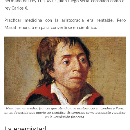
hermano del rey Luis XVI. Quien luego sería coronado como el
rey Carlos X.
Practicar medicina con la aristocracia era rentable. Pero
Marat renunció en para convertirse en científico.
Marat era un médico francés que atendió a la aristocracia en Londres y París,
antes de decidir que quería ser científico. Es conocido como periodista y político
en la Revolución francesa.
La enemistad