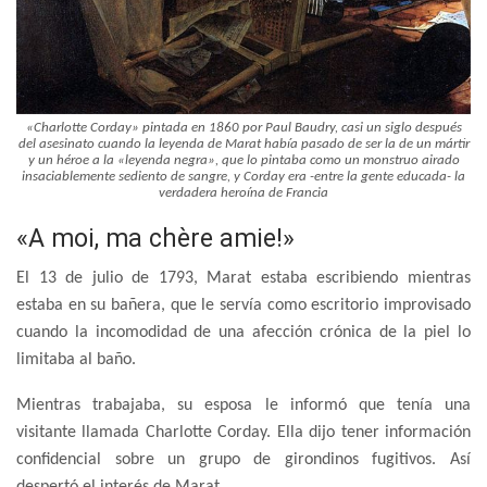
«Charlotte Corday» pintada en 1860 por Paul Baudry, casi un siglo después
del asesinato cuando la leyenda de Marat había pasado de ser la de un mártir
y un héroe a la «leyenda negra», que lo pintaba como un monstruo airado
insaciablemente sediento de sangre, y Corday era -entre la gente educada- la
verdadera heroína de Francia
«A moi, ma chère amie!»
El 13 de julio de 1793, Marat estaba escribiendo mientras
estaba en su bañera, que le servía como escritorio improvisado
cuando la incomodidad de una afección crónica de la piel lo
limitaba al baño.
Mientras trabajaba, su esposa le informó que tenía una
visitante llamada Charlotte Corday. Ella dijo tener información
confidencial sobre un grupo de girondinos fugitivos. Así
despertó el interés de Marat.