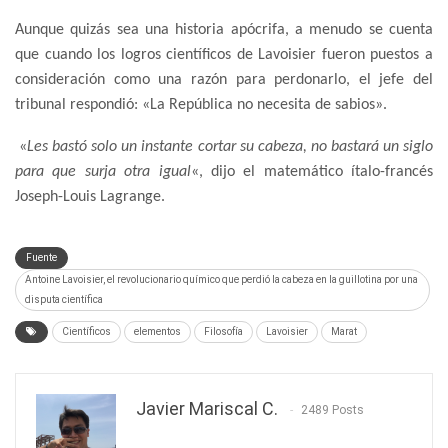
Aunque quizás sea una historia apócrifa, a menudo se cuenta
que cuando los logros científicos de Lavoisier fueron puestos a
consideración como una razón para perdonarlo, el jefe del
tribunal respondió: «La República no necesita de sabios».
«
Les bastó solo un instante cortar su cabeza, no bastará un siglo
para que surja otra igual
«, dijo el matemático ítalo-francés
Joseph-Louis Lagrange.
Fuente
Antoine Lavoisier, el revolucionario químico que perdió la cabeza en la guillotina por una
disputa científica
Científicos
elementos
Filosofía
Lavoisier
Marat
Javier Mariscal C.
2489 Posts