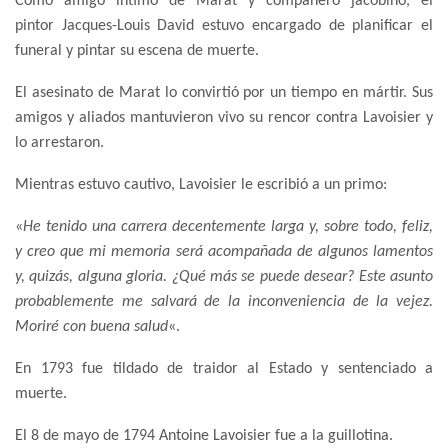
Como amigo íntimo de Marat y compañero jacobino, el
pintor Jacques-Louis David estuvo encargado de planificar el
funeral y pintar su escena de muerte.
El asesinato de Marat lo convirtió por un tiempo en mártir. Sus
amigos y aliados mantuvieron vivo su rencor contra Lavoisier y
lo arrestaron.
Mientras estuvo cautivo, Lavoisier le escribió a un primo:
«
He tenido una carrera decentemente larga y, sobre todo, feliz,
y creo que mi memoria será acompañada de algunos lamentos
y, quizás, alguna gloria. ¿Qué más se puede desear? Este asunto
probablemente me salvará de la inconveniencia de la vejez.
Moriré con buena salud
«.
En 1793 fue tildado de traidor al Estado y sentenciado a
muerte.
El 8 de mayo de 1794 Antoine Lavoisier fue a la guillotina.