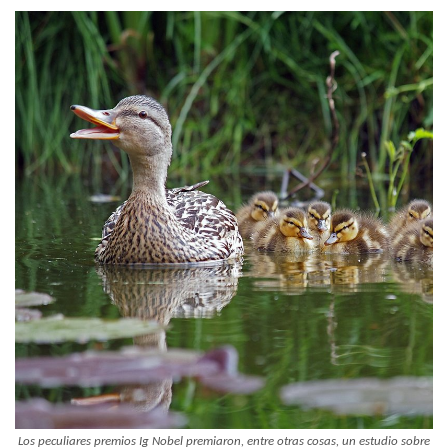
Los peculiares premios Ig Nobel premiaron, entre otras cosas, un estudio sobre