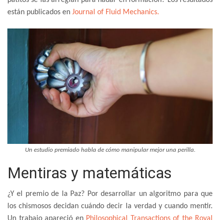
están publicados en
Journal of Fluid Mechanics.
Un estudio premiado habla de cómo manipular mejor una perilla.
Mentiras y matemáticas
¿Y el premio de la Paz? Por desarrollar un algoritmo para que
los chismosos decidan cuándo decir la verdad y cuando mentir.
Un trabajo apareció en
Philosophical Transactions of the Royal