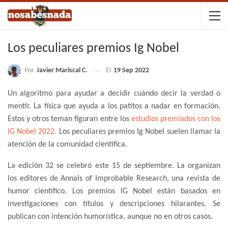
Los peculiares premios Ig Nobel
Por
Javier Mariscal C.
El
19 Sep 2022
Un algoritmo para ayudar a decidir cuándo decir la verdad o
mentir. La física que ayuda a los patitos a nadar en formación.
Estos y otros teman figuran entre los
estudios premiados con los
IG Nobel 2022.
Los peculiares premios Ig Nobel suelen llamar la
atención de la comunidad científica.
La edición 32 se celebró este 15 de septiembre. La organizan
los editores de Annals of Improbable Research, una revista de
humor científico. Los premios IG Nobel están basados en
investigaciones con títulos y descripciones hilarantes. Se
publican con intención humorística, aunque no en otros casos.