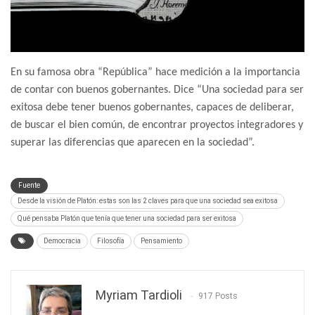
En su famosa obra “República” hace medición a la importancia
de contar con buenos gobernantes. Dice “Una sociedad para ser
exitosa debe tener buenos gobernantes, capaces de deliberar,
de buscar el bien común, de encontrar proyectos integradores y
superar las diferencias que aparecen en la sociedad”.
Fuente
Desde la visión de Platón: estas son las 2 claves para que una sociedad sea exitosa
Qué pensaba Platón que tenía que tener una sociedad para ser exitosa
Democracia
Filosofía
Pensamiento
Myriam Tardioli
917 Posts