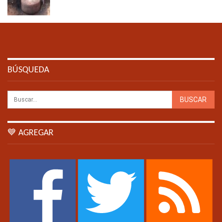
BÚSQUEDA
💙 AGREGAR