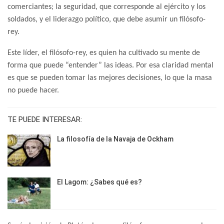
comerciantes; la seguridad, que corresponde al ejército y los
soldados, y el liderazgo político, que debe asumir un filósofo-
rey.
Este líder, el filósofo-rey, es quien ha cultivado su mente de
forma que puede “entender” las ideas. Por esa claridad mental
es que se pueden tomar las mejores decisiones, lo que la masa
no puede hacer.
TE PUEDE INTERESAR:
La filosofía de la Navaja de Ockham
El Lagom: ¿Sabes qué es?