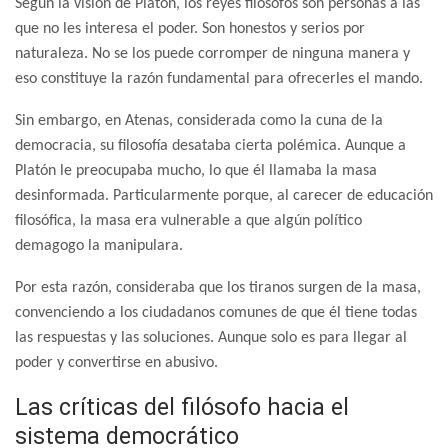
Según la visión de Platón, los reyes filósofos son personas a las
que no les interesa el poder. Son honestos y serios por
naturaleza. No se los puede corromper de ninguna manera y
eso constituye la razón fundamental para ofrecerles el mando.
Sin embargo, en Atenas, considerada como la cuna de la
democracia, su filosofía desataba cierta polémica. Aunque a
Platón le preocupaba mucho, lo que él llamaba la masa
desinformada. Particularmente porque, al carecer de educación
filosófica, la masa era vulnerable a que algún político
demagogo la manipulara.
Por esta razón, consideraba que los tiranos surgen de la masa,
convenciendo a los ciudadanos comunes de que él tiene todas
las respuestas y las soluciones. Aunque solo es para llegar al
poder y convertirse en abusivo.
Las críticas del filósofo hacia el
sistema democrático