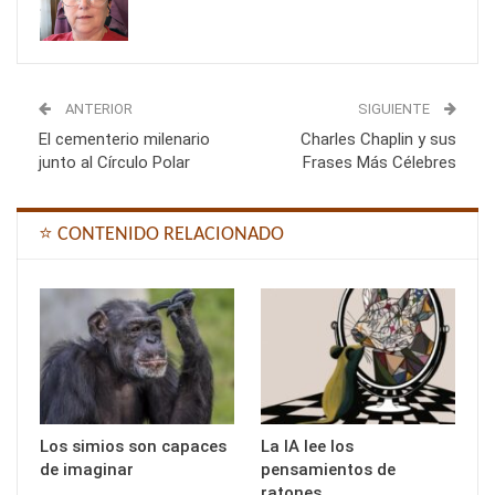
ANTERIOR
SIGUIENTE
El cementerio milenario
Charles Chaplin y sus
junto al Círculo Polar
Frases Más Célebres
⭐ CONTENIDO RELACIONADO
Los simios son capaces
La IA lee los
de imaginar
pensamientos de
ratones