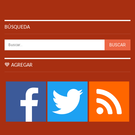
BÚSQUEDA
💙 AGREGAR