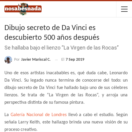
Dibujo secreto de Da Vinci es
descubierto 500 años después
Se hallaba bajo el lienzo “La Virgen de las Rocas”
Por
Javier Mariscal C.
El
7 Sep 2019
Uno de esos artistas inacabables es, qué duda cabe, Leonardo
Da Vinci. Su legado nunca termina de conocerse del todo: un
dibujo secreto de Da Vinci fue hallado bajo uno de sus célebres
lienzos. Se trata de “La Virgen de las Rocas”, y arroja una
perspectiva distinta de su famosa pintura.
La
Galería Nacional de Londres
llevó a cabo el estudio. Según
señala Larry Keith, este hallazgo brinda una nueva visión de su
proceso creativo.