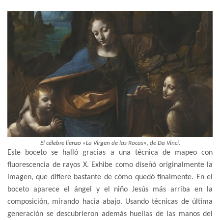
El célebre lienzo «La Virgen de las Rocas», de Da Vinci.
Este boceto se halló gracias a una técnica de mapeo con
fluorescencia de rayos X. Exhibe como diseñó originalmente la
imagen, que difiere bastante de cómo quedó finalmente. En el
boceto aparece el ángel y el niño Jesús más arriba en la
composición, mirando hacia abajo. Usando técnicas de última
generación se descubrieron además huellas de las manos del