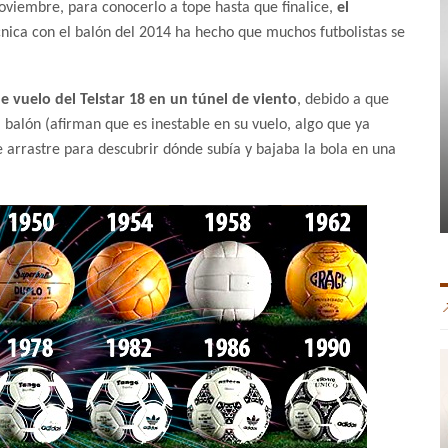
noviembre, para conocerlo a tope hasta que finalice,
el
écnica con el balón del 2014 ha hecho que muchos futbolistas se
 vuelo del Telstar 18 en un túnel de viento
, debido a que
l balón (afirman que es inestable en su vuelo, algo que ya
 arrastre para descubrir dónde subía y bajaba la bola en una