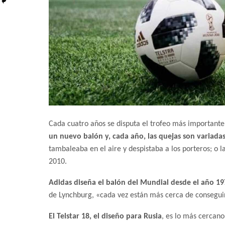
Cada cuatro años se disputa el trofeo más importante
un nuevo balón y, cada año, las quejas son variada
tambaleaba en el aire y despistaba a los porteros; o l
2010.
Adidas diseña el balón del Mundial desde el año 19
de Lynchburg, «cada vez están más cerca de conseguir
El Telstar 18, el diseño para Rusia
, es lo más cercano