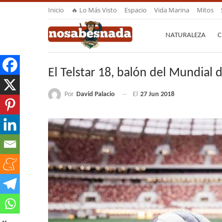
Inicio
🔥 Lo Más Visto
Espacio
Vida Marina
Mitos
NATURALEZA
C
El Telstar 18, balón del Mundial 
Por
David Palacio
El
27 Jun 2018