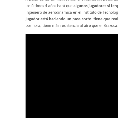
los últimos 4 años hará que
algunos jugadores sí ten
ingeniero de aerodinámica en el Instituto de Tecnolo
jugador está haciendo un pase corto, tiene que rea
por hora, tiene más resistencia al aire que el Brazuca