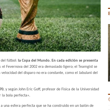

 del fútbol:
la Copa del Mundo. En cada edición se presenta
s
: el Fevernova del 2002 era demasiado ligero; el Teamgist se
a velocidad del disparo no era constante, como el Jabulani del
70
, y según John Eric Goff, profesor de Física de la Universidad
 la bola perfecta».

 a una esfera perfecta que se ha construido en un balón de