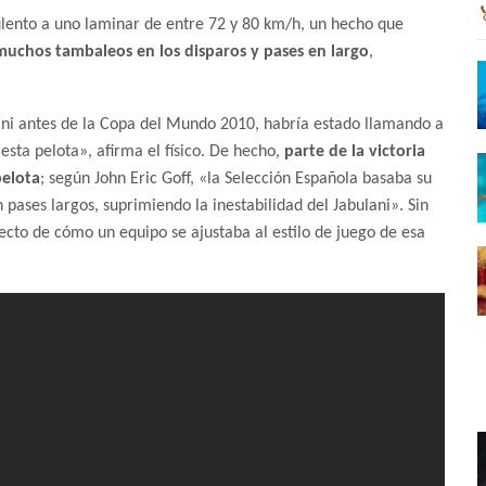
bulento a uno laminar de entre 72 y 80 km/h, un hecho que
muchos tambaleos en los disparos y pases en largo
,
ulani antes de la Copa del Mundo 2010, habría estado llamando a
 esta pelota», afirma el físico. De hecho,
parte de la victoria
pelota
; según John Eric Goff, «la Selección Española basaba su
 pases largos, suprimiendo la inestabilidad del Jabulani». Sin
fecto de cómo un equipo se ajustaba al estilo de juego de esa