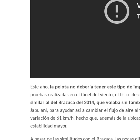
Este año,
la pelota no debería tener este tipo de 
pruebas realizadas en el túnel del viento, el físico de
similar al del Brazuca del 2014, que volaba sin tam
Jabulani, para ayudar así a cambiar el flujo de aire al
variación de 61 km/h, hecho que, además de la ubicac
estabilidad mayor.
A pesar de las similitudes con el Brazuca, las pocas di