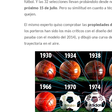
fútbol. Y las 32 selecciones llevan probándolo desde 
próximo 15 de julio
. Pero su similitud en cuanto a t
quejen.
El mismo experto quiso comprobar las
propiedades de
los porteros han sido los más críticos con el diseño de
pasaba con el modelo del 2014), y dibujó una curva de
trayectoria en el aire.