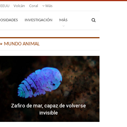
EEUU
Volcán
Coral
Más
IOSIDADES
INVESTIGACIÓN
MÁS
🐾 MUNDO ANIMAL
Zafiro de mar, capaz de volverse
invisible