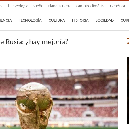
Salud
Geología
Sueño
Planeta Tierra
Cambio Climático
Genética
IENCIA
TECNOLOGÍA
CULTURA
HISTORIA
SOCIEDAD
CUR
de Rusia; ¿hay mejoría?