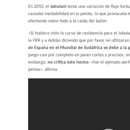
En 2010, el
Jabulani
tenía una variación de flujo tur
causaba inestabilidad en la pelota, lo que provocaba
afectando sobre todo a la caída del balón.
«Si hubiera visto la curva de resistencia para el Jab
la FIFA y a Adidas diciendo que por favor no utilizaran
de España en el Mundial de Sudáfrica se debe a la 
juego casi por completo en pases cortos y precisos, sin
embargo,
no critica este hecho
: «fue el ejemplo per
pelota», afirma.