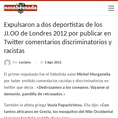
Expulsaron a dos deportistas de los
JJ.OO de Londres 2012 por publicar en
Twitter comentarios discriminatorios y
racistas
Por
Luciano
El
3 Ago 2012
El primer expulsado fue el futbolista suizo
Michel Morganella
por haber emitido comentarios racistas y discriminatorios en
twitter que decía :
«Destrozamos a los coreanos. Váyanse al
demonio, pandilla de retrasados
.»
También la atleta griega
Voula Papachristou
. Ella dijo:
«Con
tantos africanos en Grecia, los mosquitos del Nilo Occidental